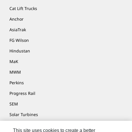
Cat Lift Trucks
Anchor
AsiaTrak
FG Wilson
Hindustan
MaK
MWM
Perkins
Progress Rail
SEM
Solar Turbines
SPM Oil & Gas
This site uses cookies to create a better