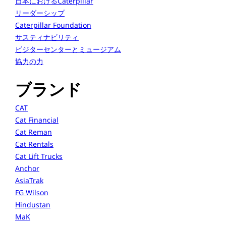
日本におけるCaterpillar
リーダーシップ
Caterpillar Foundation
サスティナビリティ
ビジターセンターとミュージアム
協力の力
ブランド
CAT
Cat Financial
Cat Reman
Cat Rentals
Cat Lift Trucks
Anchor
AsiaTrak
FG Wilson
Hindustan
MaK