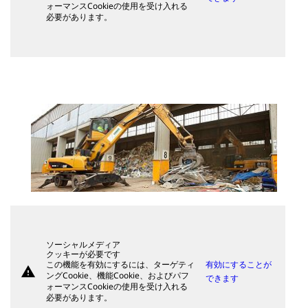
ォーマンスCookieの使用を受け入れる
必要があります。
ソーシャルメディア
クッキーが必要です
この機能を有効にするには、ターゲティ
有効にすることが
warning
ングCookie、機能Cookie、およびパフ
できます
ォーマンスCookieの使用を受け入れる
必要があります。