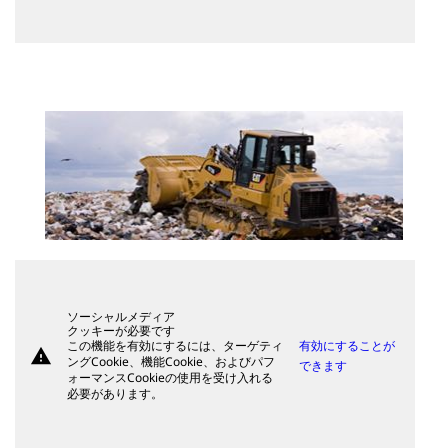
ソーシャルメディア
クッキーが必要です
この機能を有効にするには、ターゲティ
有効にすることが
warning
ングCookie、機能Cookie、およびパフ
できます
ォーマンスCookieの使用を受け入れる
必要があります。