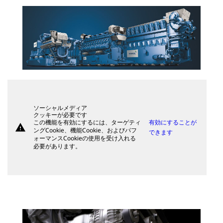
ソーシャルメディア
クッキーが必要です
この機能を有効にするには、ターゲティ
有効にすることが
warning
ングCookie、機能Cookie、およびパフ
できます
ォーマンスCookieの使用を受け入れる
必要があります。