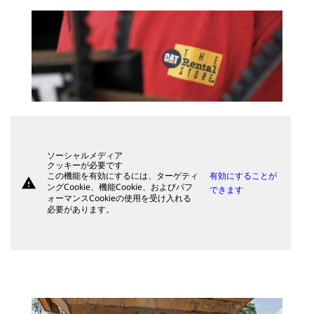
ソーシャルメディア
クッキーが必要です
この機能を有効にするには、ターゲティ
有効にすることが
warning
ングCookie、機能Cookie、およびパフ
できます
ォーマンスCookieの使用を受け入れる
必要があります。