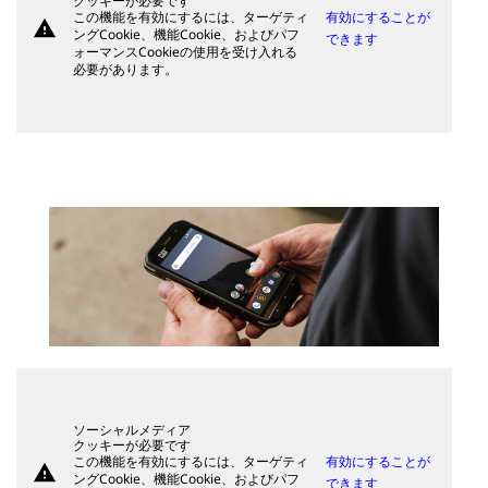
クッキーが必要です
この機能を有効にするには、ターゲティ
有効にすることが
warning
ングCookie、機能Cookie、およびパフ
できます
ォーマンスCookieの使用を受け入れる
必要があります。
ソーシャルメディア
クッキーが必要です
この機能を有効にするには、ターゲティ
有効にすることが
warning
ングCookie、機能Cookie、およびパフ
できます