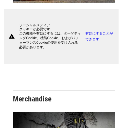
ソーシャルメディア
クッキーが必要です
この機能を有効にするには、ターゲティ
有効にすることが
warning
ングCookie、機能Cookie、およびパフ
できます
ォーマンスCookieの使用を受け入れる
必要があります。
Merchandise