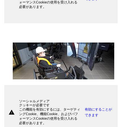
ォーマンスCookieの使用を受け入れる
必要があります。
ソーシャルメディア
クッキーが必要です
この機能を有効にするには、ターゲティ
有効にすることが
warning
ングCookie、機能Cookie、およびパフ
できます
ォーマンスCookieの使用を受け入れる
必要があります。