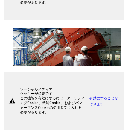
必要があります。
ソーシャルメディア
クッキーが必要です
この機能を有効にするには、ターゲティ
有効にすることが
warning
ングCookie、機能Cookie、およびパフ
できます
ォーマンスCookieの使用を受け入れる
必要があります。