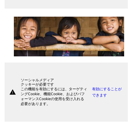
ソーシャルメディア
クッキーが必要です
この機能を有効にするには、ターゲティ
有効にすることが
warning
ングCookie、機能Cookie、およびパフ
できます
ォーマンスCookieの使用を受け入れる
必要があります。