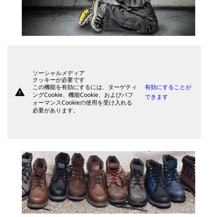
ソーシャルメディア
クッキーが必要です
この機能を有効にするには、ターゲティ
有効にすることが
warning
ングCookie、機能Cookie、およびパフ
できます
ォーマンスCookieの使用を受け入れる
必要があります。