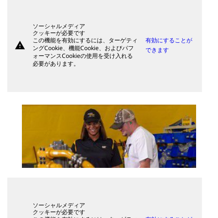
ソーシャルメディア
クッキーが必要です
この機能を有効にするには、ターゲティ
有効にすることが
warning
ングCookie、機能Cookie、およびパフ
できます
ォーマンスCookieの使用を受け入れる
必要があります。
ソーシャルメディア
クッキーが必要です