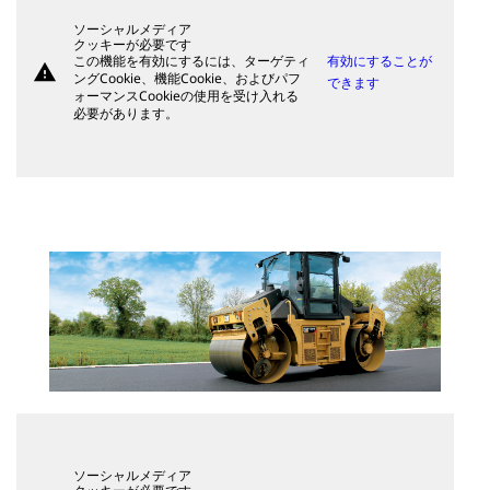
ソーシャルメディア
クッキーが必要です
この機能を有効にするには、ターゲティ
有効にすることが
warning
ングCookie、機能Cookie、およびパフ
できます
ォーマンスCookieの使用を受け入れる
必要があります。
ソーシャルメディア