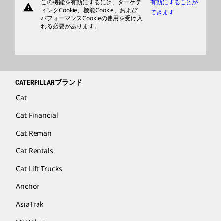
この機能を有効にするには、ターゲテ
有効にすることが
warning
商品
ィングCookie、機能Cookie、および
できます
パフォーマンスCookieの使用を受け入
ディーラを検索する
れる必要があります。
CATERPILLARブランド
Cat
Cat Financial
Cat Reman
Cat Rentals
Cat Lift Trucks
Anchor
AsiaTrak