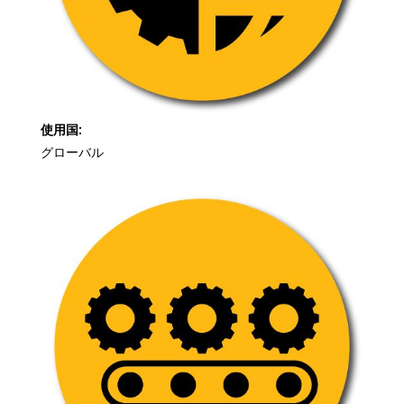
使用国:
グローバル