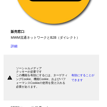
販売窓口:
MWM流通ネットワークとB2B（ダイレクト）
詳細
ソーシャルメディア
クッキーが必要です
この機能を有効にするには、ターゲティ
有効にすることが
warning
ングCookie、機能Cookie、およびパフ
できます
ォーマンスCookieの使用を受け入れる
必要があります。