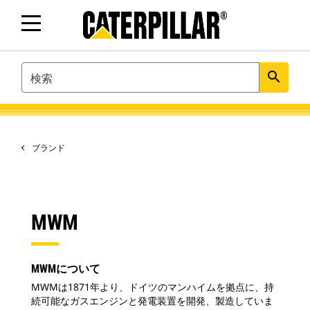
SEARCH
search
ブランド
MWM
MWMについて
MWMは1871年より、ドイツのマンハイムを拠点に、持
続可能なガスエンジンと発電装置を開発、製造していま