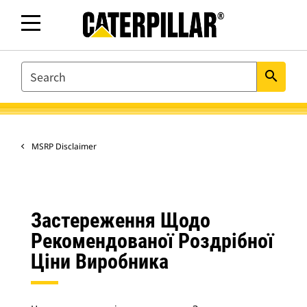
SEARCH
search
MSRP Disclaimer
Застереження Щодо
Рекомендованої Роздрібної
Ціни Виробника