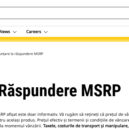
News
Careers
unțare la răspundere MSRP
 Răspundere MSRP
SRP afișat este doar informativ. Vă rugăm să rețineți că prețul de
ru același produs. Prețul efectiv și termenii și condițiile de vânzare
t la momentul vânzării.
Taxele, costurile de transport și manipulare,