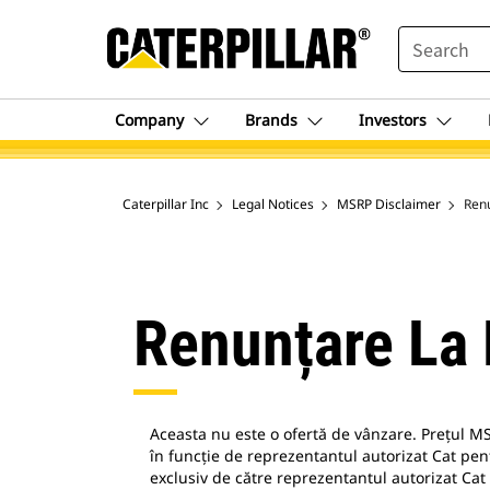
SEARCH
Company
Brands
Investors
Caterpillar Inc
Legal Notices
MSRP Disclaimer
Ren
Renunțare La
Aceasta nu este o ofertă de vânzare. Prețul M
în funcție de reprezentantul autorizat Cat pent
exclusiv de către reprezentantul autorizat Ca