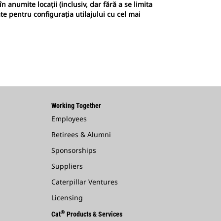
n anumite locații (inclusiv, dar fără a se limita
ate pentru configurația utilajului cu cel mai
Working Together
Employees
Retirees & Alumni
Sponsorships
Suppliers
Caterpillar Ventures
Licensing
®
Cat
Products & Services