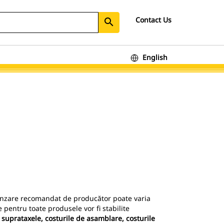
Contact Us
search
English
 vânzare recomandat de producător poate varia
 pentru toate produsele vor fi stabilite
 suprataxele, costurile de asamblare, costurile