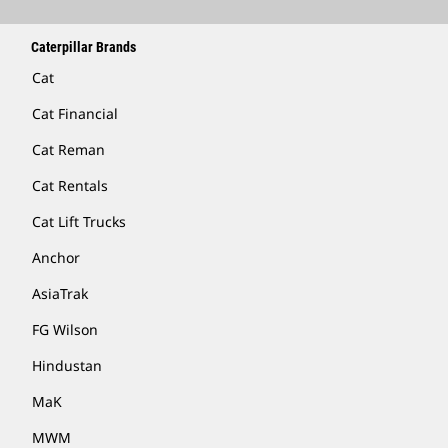
Caterpillar Brands
Cat
Cat Financial
Cat Reman
Cat Rentals
Cat Lift Trucks
Anchor
AsiaTrak
FG Wilson
Hindustan
MaK
MWM