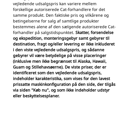
vejledende udsalgspris kan variere mellem
forskellige autoriserede Cat-forhandlere for det
samme produkt. Den faktiske pris og vilkårene og
betingelserne for salg af samtlige produkter
bestemmes alene af den sælgende autoriserede Cat-
forhandler på salgstidspunktet.
Skatter, forsendelse
og ekspedition, monteringsgebyr samt gebyrer til
destination, fragt og/eller levering er ikke inkluderet
i den viste vejledende udsalgspris, og sådanne
gebyrer vil være betydelige på visse placeringer
(inklusive men ikke begrænset til Alaska, Hawaii,
Guam og Stillehavsøerne). De viste priser, der er
identificeret som den vejledende udsalgspris,
indeholder karakteristika, som vises for den lavest
prissatte maskinkonfiguration på den side, der tilgås
via siden "Køb nu", og som ikke indeholder udstyr
eller beskyttelsesplaner.