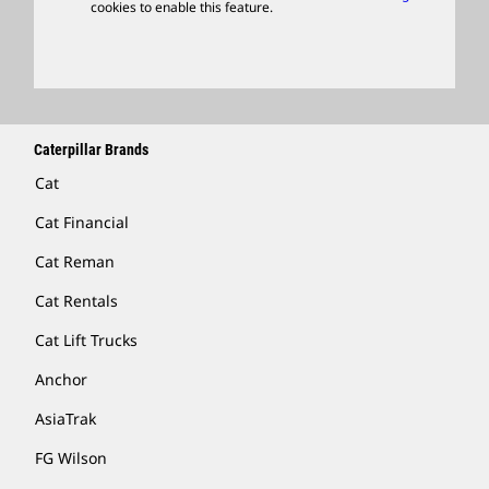
cookies to enable this feature.
Licensing
Locate A Dealer
Caterpillar Brands
Cat
Cat Financial
Cat Reman
Cat Rentals
Cat Lift Trucks
Anchor
AsiaTrak
FG Wilson