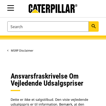
SEARCH
search
MSRP Disclaimer
Ansvarsfraskrivelse Om
Vejledende Udsalgspriser
Dette er ikke et salgstilbud. Den viste vejledende
udsalgspris er til information. Bemærk, at den