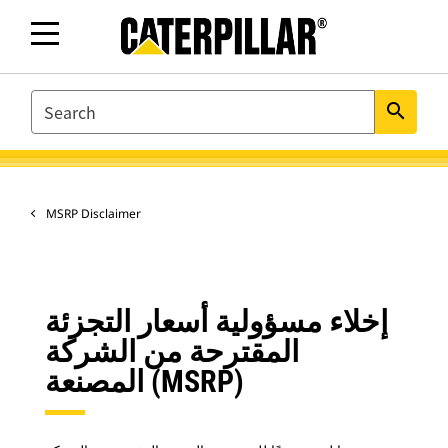
SEARCH
search
MSRP Disclaimer
إخلاء مسؤولية أسعار التجزئة
المقترحة من الشركة
المصنعة (MSRP)