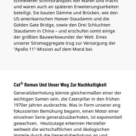
schnelleren Schiffstransport von Waren und Fracht
und waren auch an späteren Erweiterungsarbeiten
beteiligt. Sie bauten Dämme und Brücken, wie den
US-amerikanischen Hoover-Staudamm und die
Golden Gate Bridge, sowie den Drei Schluchten
Staudamm in China – und erschufen somit einige
der größten Bauwerkswunder der Welt. Eines
unserer Stromaggregate trug zur Versorgung der
"Apollo 11"-Mission auf dem Mond bei.
®
Cat
Reman Und Unser Weg Zur Nachhaltigkeit
Generalüberholung könnte gleichermaßen einer der
wichtigen Samen sein, die Caterpillar in den frühen
1970er Jahren ausbrachte. Was in Form unserer eng
fokussierten Bemühung begann, einen Motor einer
einzelnen Serie generalzuüberholen, ist exponentiell
gewachsen. Heutzutage erkennen Hersteller
weltweit die wirtschaftlichen und ökologischen
Vorteile durch die Generalüberholung an und