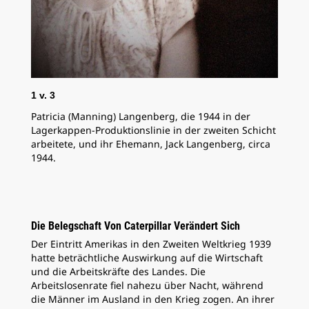
des
1
v.
3
Patricia (Manning) Langenberg, die 1944 in der
Lagerkappen-Produktionslinie in der zweiten Schicht
arbeitete, und ihr Ehemann, Jack Langenberg, circa
1944.
Die Belegschaft Von Caterpillar Verändert Sich
Der Eintritt Amerikas in den Zweiten Weltkrieg 1939
hatte beträchtliche Auswirkung auf die Wirtschaft
und die Arbeitskräfte des Landes. Die
Arbeitslosenrate fiel nahezu über Nacht, während
die Männer im Ausland in den Krieg zogen. An ihrer