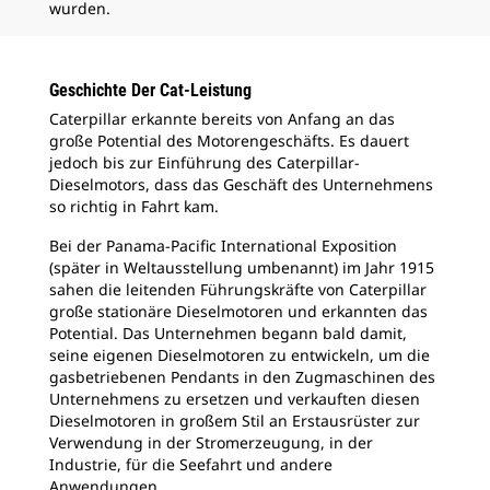
wurden.
dem
zu 
Die
das
Geschichte Der Cat-Leistung
Caterpillar erkannte bereits von Anfang an das
große Potential des Motorengeschäfts. Es dauert
jedoch bis zur Einführung des Caterpillar-
Dieselmotors, dass das Geschäft des Unternehmens
so richtig in Fahrt kam.
Bei der Panama-Pacific International Exposition
(später in Weltausstellung umbenannt) im Jahr 1915
sahen die leitenden Führungskräfte von Caterpillar
große stationäre Dieselmotoren und erkannten das
Potential. Das Unternehmen begann bald damit,
seine eigenen Dieselmotoren zu entwickeln, um die
gasbetriebenen Pendants in den Zugmaschinen des
Unternehmens zu ersetzen und verkauften diesen
Dieselmotoren in großem Stil an Erstausrüster zur
Verwendung in der Stromerzeugung, in der
Industrie, für die Seefahrt und andere
Anwendungen.