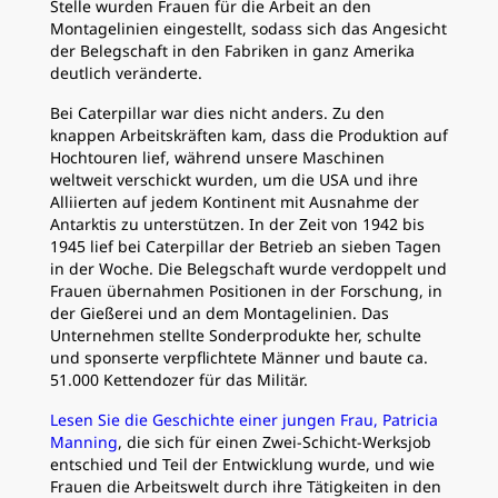
Stelle wurden Frauen für die Arbeit an den
Montagelinien eingestellt, sodass sich das Angesicht
der Belegschaft in den Fabriken in ganz Amerika
deutlich veränderte.
Bei Caterpillar war dies nicht anders. Zu den
knappen Arbeitskräften kam, dass die Produktion auf
Hochtouren lief, während unsere Maschinen
weltweit verschickt wurden, um die USA und ihre
Alliierten auf jedem Kontinent mit Ausnahme der
Antarktis zu unterstützen. In der Zeit von 1942 bis
1945 lief bei Caterpillar der Betrieb an sieben Tagen
in der Woche. Die Belegschaft wurde verdoppelt und
Frauen übernahmen Positionen in der Forschung, in
der Gießerei und an dem Montagelinien. Das
Unternehmen stellte Sonderprodukte her, schulte
und sponserte verpflichtete Männer und baute ca.
51.000 Kettendozer für das Militär.
Lesen Sie die Geschichte einer jungen Frau, Patricia
Manning
, die sich für einen Zwei-Schicht-Werksjob
entschied und Teil der Entwicklung wurde, und wie
Frauen die Arbeitswelt durch ihre Tätigkeiten in den