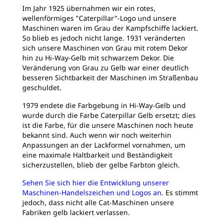
Im Jahr 1925 übernahmen wir ein rotes,
wellenförmiges "Caterpillar"-Logo und unsere
Maschinen waren im Grau der Kampfschiffe lackiert.
So blieb es jedoch nicht lange. 1931 veränderten
sich unsere Maschinen von Grau mit rotem Dekor
hin zu Hi-Way-Gelb mit schwarzem Dekor. Die
Veränderung von Grau zu Gelb war einer deutlich
besseren Sichtbarkeit der Maschinen im Straßenbau
geschuldet.
1979 endete die Farbgebung in Hi-Way-Gelb und
wurde durch die Farbe Caterpillar Gelb ersetzt; dies
ist die Farbe, für die unsere Maschinen noch heute
bekannt sind. Auch wenn wir noch weiterhin
Anpassungen an der Lackformel vornahmen, um
eine maximale Haltbarkeit und Beständigkeit
sicherzustellen, blieb der gelbe Farbton gleich.
Sehen Sie sich hier die Entwicklung unserer
Maschinen-Handelszeichen und Logos an.
Es stimmt
jedoch, dass nicht alle Cat-Maschinen unsere
Fabriken gelb lackiert verlassen.