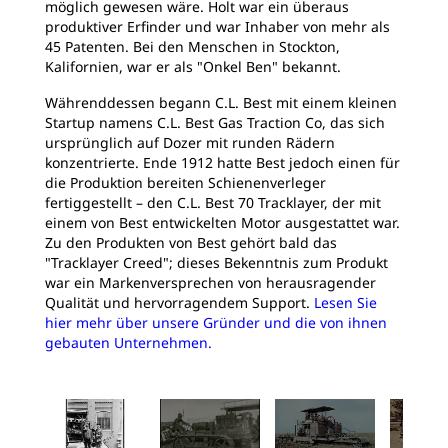
möglich gewesen wäre. Holt war ein überaus
produktiver Erfinder und war Inhaber von mehr als
45 Patenten. Bei den Menschen in Stockton,
Kalifornien, war er als "Onkel Ben" bekannt.
Währenddessen begann C.L. Best mit einem kleinen
Startup namens C.L. Best Gas Traction Co, das sich
ursprünglich auf Dozer mit runden Rädern
konzentrierte. Ende 1912 hatte Best jedoch einen für
die Produktion bereiten Schienenverleger
fertiggestellt – den C.L. Best 70 Tracklayer, der mit
einem von Best entwickelten Motor ausgestattet war.
Zu den Produkten von Best gehört bald das
"Tracklayer Creed"; dieses Bekenntnis zum Produkt
war ein Markenversprechen von herausragender
Qualität und hervorragendem Support.
Lesen Sie
hier mehr über unsere Gründer und die von ihnen
gebauten Unternehmen.