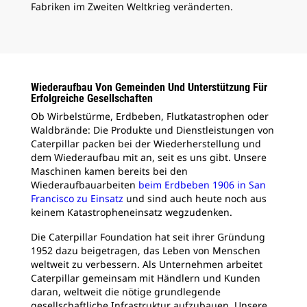
Fabriken im Zweiten Weltkrieg veränderten.
Wiederaufbau Von Gemeinden Und Unterstützung Für
Erfolgreiche Gesellschaften
Ob Wirbelstürme, Erdbeben, Flutkatastrophen oder
Waldbrände: Die Produkte und Dienstleistungen von
Caterpillar packen bei der Wiederherstellung und
dem Wiederaufbau mit an, seit es uns gibt. Unsere
Maschinen kamen bereits bei den
Wiederaufbauarbeiten
beim Erdbeben 1906 in San
Francisco zu Einsatz
und sind auch heute noch aus
keinem Katastropheneinsatz wegzudenken.
Die Caterpillar Foundation hat seit ihrer Gründung
1952 dazu beigetragen, das Leben von Menschen
weltweit zu verbessern. Als Unternehmen arbeitet
Caterpillar gemeinsam mit Händlern und Kunden
daran, weltweit die nötige grundlegende
gesellschaftliche Infrastruktur aufzubauen. Unsere