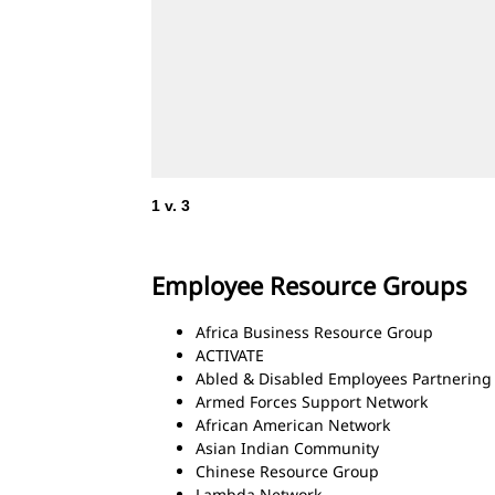
1
v.
3
Employee Resource Groups
Africa Business Resource Group
ACTIVATE
Abled & Disabled Employees Partnering
Armed Forces Support Network
African American Network
Asian Indian Community
Chinese Resource Group
Lambda Network