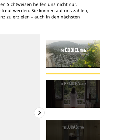
en Sichtweisen helfen uns nicht nur,
etreut werden. Sie können auf uns zählen,
nz zu erzielen – auch in den nächsten
Um Videos anzusehe