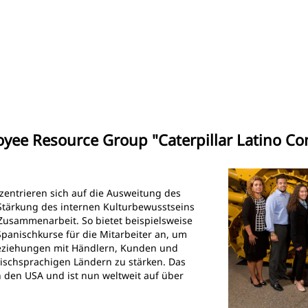
ee Resource Group "Caterpillar Latino Co
entrieren sich auf die Ausweitung des
Stärkung des internen Kulturbewusstseins
usammenarbeit. So bietet beispielsweise
 Spanischkurse für die Mitarbeiter an, um
eziehungen mit Händlern, Kunden und
nischsprachigen Ländern zu stärken. Das
 den USA und ist nun weltweit auf über