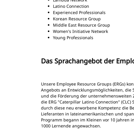
Latino Connection
Experienced Professionals
Korean Resource Group
Middle East Resource Group
Women's Initiative Network
Young Professionals
Das Sprachangebot der Employ
Unsere Employee Resource Groups (ERGs) konz
Angebots an Entwicklungsmöglichkeiten, die 
und die Förderung der unternehmensweiten Z
die ERG "Caterpillar Latino Connection" (CLC)
durch diese neu erworbene Kompetenz die B
Lieferanten in lateinamerikanischen und spa
Programm begann im Kleinen vor 10 Jahren in
1000 Lernende angewachsen.