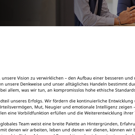
n, unsere Vision zu verwirklichen – den Aufbau einer besseren un
n unsere Denkweise und unser alltägliches Handeln bestimmt durc
 bei allem, was wir tun, an kompromisslos hohe ethische Standar
dteil unseres Erfolgs. Wir fördern die kontinuierliche Entwicklung
rteilsvermögen, Mut, Neugier und emotionale Intelligenz zeigen –
len eine Vorbildfunktion erfüllen und die Weiterentwicklung ihrer
 globales Team weist eine breite Palette an Hintergründen, Erfah
, mit denen wir arbeiten, leben und denen wir dienen, können wir 