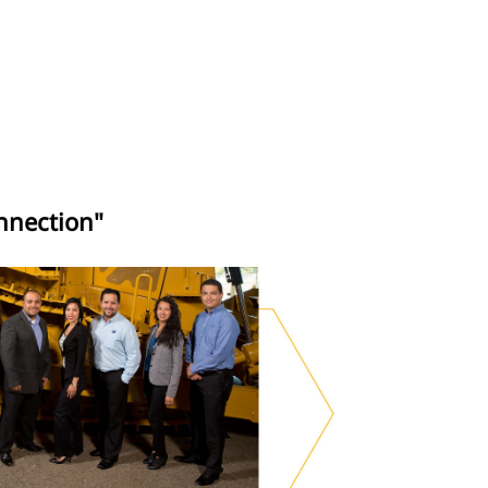
nnection"