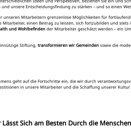
terschiedlichen Ideen und Perspektiven, beziehen sie ein und schä
ein und unsere Entscheidungsfindung zu stärken – und so einen We
ir unseren Mitarbeitern grenzenlose Möglichkeiten für fortlaufe
 Mitarbeiter, einen Beitrag zu leisten, sich fortzubilden und stet
ealth und Wohlbefinden
der Mitarbeiter geschätzt werden – ein Um
innützige Stiftung,
transformieren wir Gemeinden
sowie die moder
ens geht auf die Fortschritte ein, die wir durch verantwortungsv
stitionen in unsere Mitarbeiter und die Schaffung unserer Kultur
ar Lässt Sich am Besten Durch die Menschen