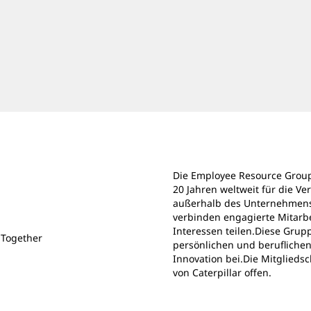
Die Employee Resource Groups
20 Jahren weltweit für die 
außerhalb des Unternehmens
verbinden engagierte Mitarbe
Interessen teilen.Diese Grup
 Together
persönlichen und berufliche
Innovation bei.Die Mitgliedsch
von Caterpillar
offen.