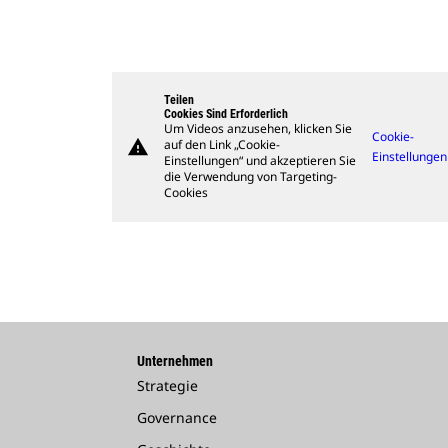
Teilen
Cookies Sind Erforderlich
Um Videos anzusehen, klicken Sie
Cookie-
warning
auf den Link „Cookie-
Einstellungen
Einstellungen“ und akzeptieren Sie
die Verwendung von Targeting-
Cookies
Unternehmen
Strategie
Governance