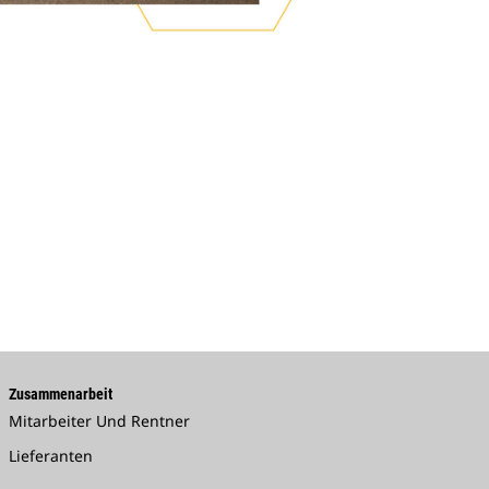
Zusammenarbeit
Mitarbeiter Und Rentner
Lieferanten