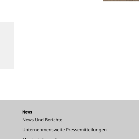
News
News Und Berichte
Unternehmensweite Pressemitteilungen