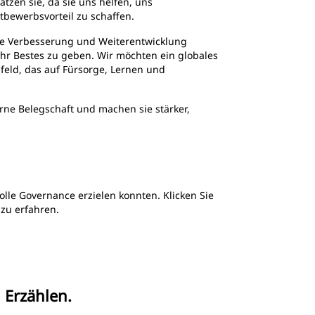
tzen sie, da sie uns helfen, uns
ttbewerbsvorteil zu schaffen.
nde Verbesserung und Weiterentwicklung
s ihr Bestes zu geben. Wir möchten ein globales
feld, das auf Fürsorge, Lernen und
ne Belegschaft und machen sie stärker,
olle Governance erzielen konnten. Klicken Sie
 zu erfahren.
 Erzählen.