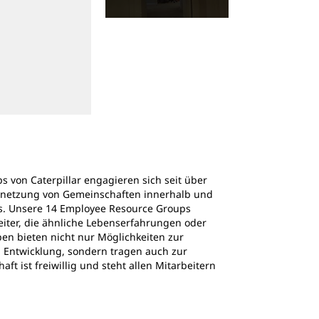
2
v.
3
 von Caterpillar engagieren sich seit über
Vernetzung von Gemeinschaften innerhalb und
. Unsere 14 Employee Resource Groups
iter, die ähnliche Lebenserfahrungen oder
pen bieten nicht nur Möglichkeiten zur
n Entwicklung, sondern tragen auch zur
aft ist freiwillig und steht
allen Mitarbeitern