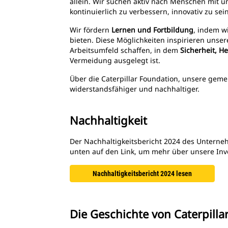
allein. Wir suchen aktiv nach Menschen mit un
kontinuierlich zu verbessern, innovativ zu s
Wir fördern
Lernen und Fortbildung
, indem w
bieten. Diese Möglichkeiten inspirieren unsere
Arbeitsumfeld schaffen, in dem
Sicherheit, H
Vermeidung ausgelegt ist.
Über die Caterpillar Foundation, unsere geme
widerstandsfähiger und nachhaltiger.
Nachhaltigkeit
Der Nachhaltigkeitsbericht 2024 des Unternehm
unten auf den Link, um mehr über unsere Inve
Nachhaltigkeitsbericht 2024 lesen
Die Geschichte von Caterpill