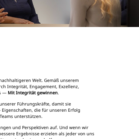
d nachhaltigeren Welt. Gemäß unserem
h Integrität, Engagement, Exzellenz,
ds —
Mit Integrität gewinnen
.
 unserer Führungskräfte, damit sie
 Eigenschaften, die für unseren Erfolg
 Teams unterstützen.
rungen und Perspektiven auf. Und wenn wir
bessere Ergebnisse erzielen als jeder von uns