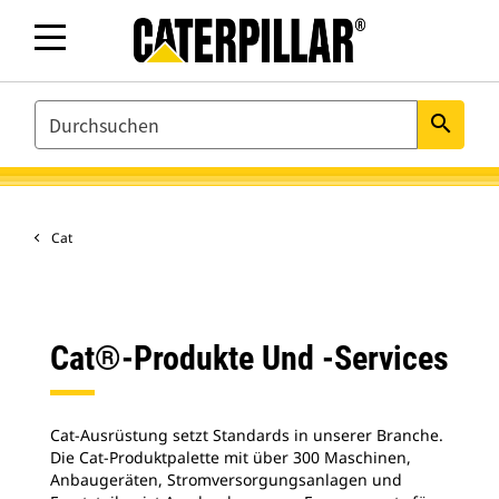
SEARCH
search
Cat
Cat®-Produkte Und ‑Services
Cat-Ausrüstung setzt Standards in unserer Branche.
Die Cat-Produktpalette mit über 300 Maschinen,
Anbaugeräten, Stromversorgungsanlagen und