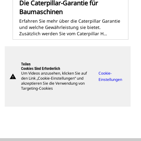
Die Caterpillar-Garantie für
Baumaschinen
Erfahren Sie mehr über die Caterpillar Garantie
und welche Gewährleistung sie bietet.
Zusätzlich werden Sie vom Caterpillar H…
Teilen
Cookies Sind Erforderlich
Um Videos anzusehen, klicken Sie auf
Cookie-
warning
den Link „Cookie-Einstellungen“ und
Einstellungen
akzeptieren Sie die Verwendung von
Targeting-Cookies