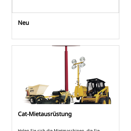
Neu
Cat-Mietausrüstung
Holen Sie sich die Mietmaschinen, die Sie