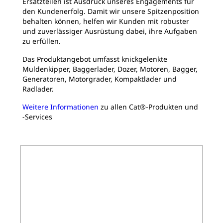
Ersatzteilen ist Ausdruck unseres Engagements für
den Kundenerfolg. Damit wir unsere Spitzenposition
behalten können, helfen wir Kunden mit robuster
und zuverlässiger Ausrüstung dabei, ihre Aufgaben
zu erfüllen.
Das Produktangebot umfasst knickgelenkte
Muldenkipper, Baggerlader, Dozer, Motoren, Bagger,
Generatoren, Motorgrader, Kompaktlader und
Radlader.
Weitere Informationen
zu allen Cat®-Produkten und
‑Services