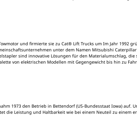
Towmotor und firmierte sie zu Cat® Lift Trucks um Im Jahr 1992 gr
emeinschaftsunternehmen unter dem Namen Mitsubishi Caterpillar F
lstapler sind innovative Lösungen für den Materialumschlag, die
alette von elektrischen Modellen mit Gegengewicht bis hin zu F
ahm 1973 den Betrieb in Bettendorf (US-Bundesstaat Iowa) auf. U
etet die Leistung und Haltbarkeit wie bei einem Neuteil zu einem e