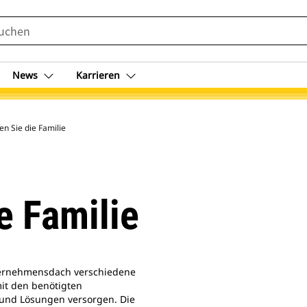
News
Karrieren
en Sie die Familie
e Familie
nternehmensdach verschiedene
it den benötigten
und Lösungen versorgen. Die