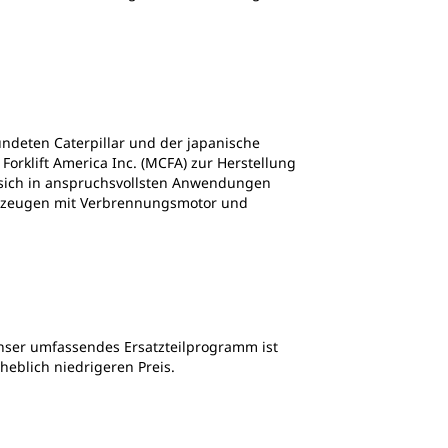
ündeten Caterpillar und der japanische
orklift America Inc. (MCFA) zur Herstellung
 sich in anspruchsvollsten Anwendungen
ahrzeugen mit Verbrennungsmotor und
nser umfassendes Ersatzteilprogramm ist
rheblich niedrigeren Preis.