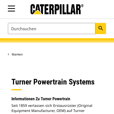
SEARCH
search
Marken
Turner Powertrain Systems
Informationen Zu Turner Powertrain
Seit 1859 verlassen sich Erstausrüster (Original
Equipment Manufacturer, OEM) auf Turner