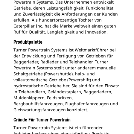
Powertrain Systems. Das Unternehmen entwickelt
Getriebe, deren Leistungsfähigkeit, Funktionalität
und Zuverlässigkeit die Anforderungen der Kunden
erfüllen. Als hundertprozentige Tochter von
Caterpillar Inc. hat die Marke weltweit einen guten
Ruf für Qualität, Langlebigkeit und Innovation.
Produktpalette
Turner Powertrain Systems ist Weltmarktführer bei
der Entwicklung und Fertigung von Getrieben für
Baggerlader, Radlader und Telehandler. Turner
Powertrain Systems stellt unter anderem manuelle
Schaltgetriebe (Powershuttle), halb- und
vollautomatische Getriebe (Powershift) und
hydrostatische Getriebe her. Sie sind für den Einsatz
in Telehandlern, Geländestaplern, Baggerladern,
Muldenkippern, Feldspritzen,
Bergbauhilfsfahrzeugen, Flughafenfahrzeugen und
Gleiswartungsfahrzeugen konzipiert.
Gründe Für Turner Powertrain
Turner Powertrain Systems ist ein führender
Anbieter hochwertiger, einsatzfertiger Produkte,