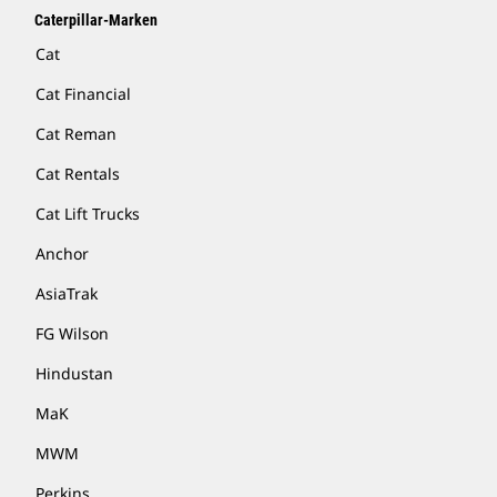
Caterpillar-Marken
Cat
Cat Financial
Cat Reman
Cat Rentals
Cat Lift Trucks
Anchor
AsiaTrak
FG Wilson
Hindustan
MaK
MWM
Perkins