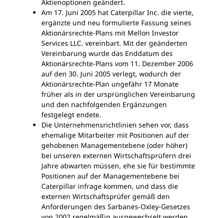
Aktienoptionen geändert.
Am 17. Juni 2005 hat Caterpillar Inc. die vierte,
ergänzte und neu formulierte Fassung seines
Aktionärsrechte-Plans mit Mellon Investor
Services LLC. vereinbart. Mit der geänderten
Vereinbarung wurde das Enddatum des
Aktionärsrechte-Plans vom 11. Dezember 2006
auf den 30. Juni 2005 verlegt, wodurch der
Aktionärsrechte-Plan ungefähr 17 Monate
früher als in der ursprünglichen Vereinbarung
und den nachfolgenden Ergänzungen
festgelegt endete.
Die Unternehmensrichtlinien sehen vor, dass
ehemalige Mitarbeiter mit Positionen auf der
gehobenen Managementebene (oder höher)
bei unseren externen Wirtschaftsprüfern drei
Jahre abwarten müssen, ehe sie für bestimmte
Positionen auf der Managementebene bei
Caterpillar infrage kommen, und dass die
externen Wirtschaftsprüfer gemäß den
Anforderungen des Sarbanes-Oxley-Gesetzes
von 2002 regelmäßig ausgewechselt werden