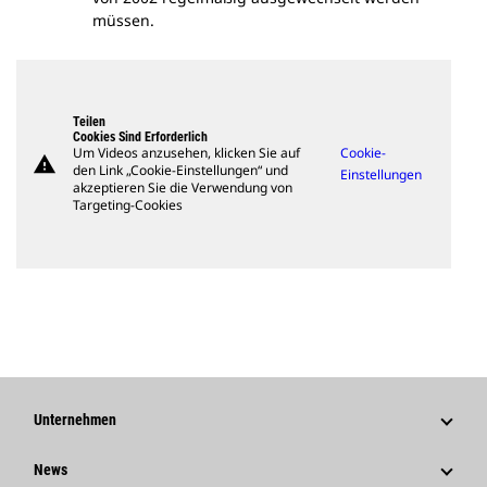
müssen.
Teilen
Cookies Sind Erforderlich
Um Videos anzusehen, klicken Sie auf
Cookie-
warning
den Link „Cookie-Einstellungen“ und
Einstellungen
akzeptieren Sie die Verwendung von
Targeting-Cookies
Unternehmen
Strategie
News