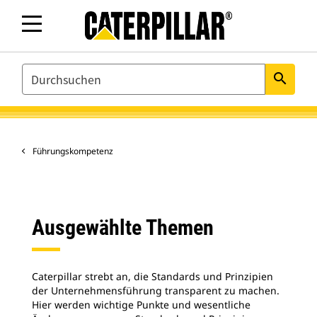
SEARCH
search
Führungskompetenz
Ausgewählte Themen
Caterpillar strebt an, die Standards und Prinzipien
der Unternehmensführung transparent zu machen.
Hier werden wichtige Punkte und wesentliche