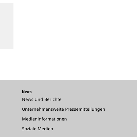
News
News Und Berichte
Unternehmensweite Pressemitteilungen
Medieninformationen
Soziale Medien