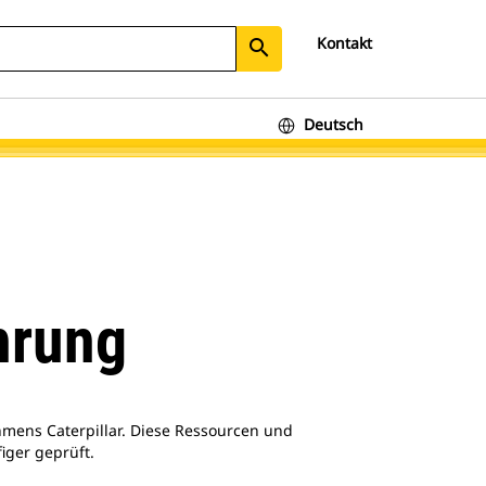
Kontakt
search
Deutsch
hrung
ens Caterpillar. Diese Ressourcen und
iger geprüft.