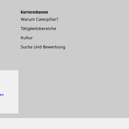
Karrierechancen
Warum Caterpillar?
Tätigkeitsbereiche
Kultur
Suche Und Bewerbung
gen