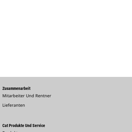
Zusammenarbeit
Mitarbeiter Und Rentner
Lieferanten
Cat Produkte Und Service