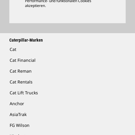
Performance- und funktionalen Cookies
Händler Suchen
akzeptieren.
Caterpillar-Marken
Cat
Cat Financial
Cat Reman
Cat Rentals
Cat Lift Trucks
Anchor
AsiaTrak
FG Wilson