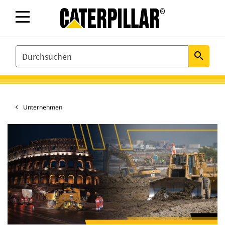
SEARCH
search
Unternehmen