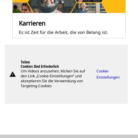
Karrieren
Es ist Zeit für die Arbeit, die von Belang ist.
Teilen
Cookies Sind Erforderlich
Um Videos anzusehen, klicken Sie auf
Cookie-
warning
den Link „Cookie-Einstellungen“ und
Einstellungen
akzeptieren Sie die Verwendung von
Targeting-Cookies