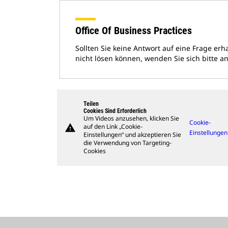
Office Of Business Practices
Sollten Sie keine Antwort auf eine Frage erh
nicht lösen können, wenden Sie sich bitte an
Teilen
Cookies Sind Erforderlich
Um Videos anzusehen, klicken Sie
Cookie-
warning
auf den Link „Cookie-
Einstellungen
Einstellungen“ und akzeptieren Sie
die Verwendung von Targeting-
Cookies