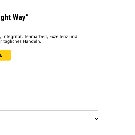
ight Way“
 Integrität, Teamarbeit, Exzellenz und
r tägliches Handeln.
E