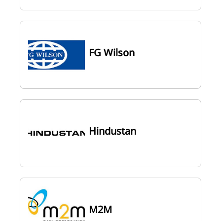
FG Wilson
Hindustan
M2M