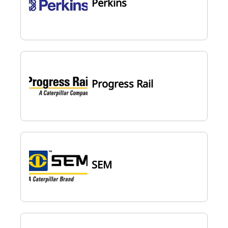
Perkins
Progress Rail
SEM