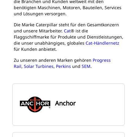
die Branchen und Kunden weltweit mit den
benötigten Maschinen, Motoren, Bauteilen, Services
und Lösungen versorgen.
Die Marke Caterpillar steht für den Gesamtkonzern
und unsere Mitarbeiter.
Cat
® ist die
Flaggschiffmarke für Produkte und Dienstleistungen,
die unser unabhängiges, globales
Cat-Händlernetz
für Kunden anbietet.
Zu unseren anderen Marken gehören
Progress
Rail
,
Solar Turbines
,
Perkins
und
SEM
.
Anchor