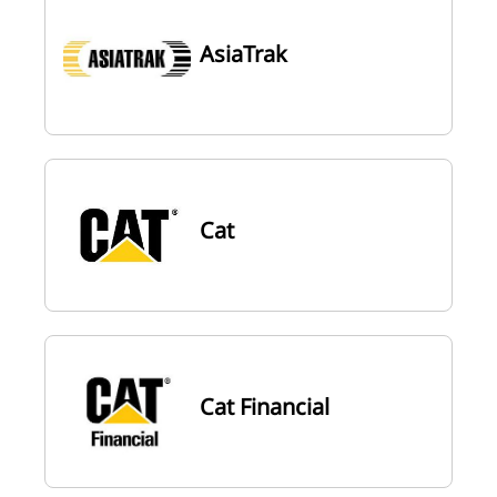
AsiaTrak
Cat
Cat Financial