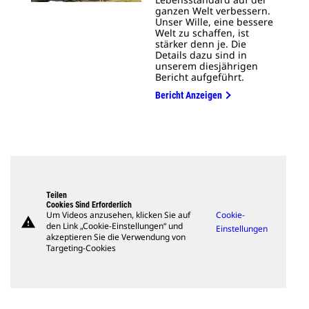
ganzen Welt verbessern.
Unser Wille, eine bessere
Welt zu schaffen, ist
stärker denn je. Die
Details dazu sind in
unserem diesjährigen
Bericht aufgeführt.
Bericht Anzeigen
Teilen
Cookies Sind Erforderlich
Um Videos anzusehen, klicken Sie auf
Cookie-
warning
den Link „Cookie-Einstellungen“ und
Einstellungen
akzeptieren Sie die Verwendung von
Targeting-Cookies