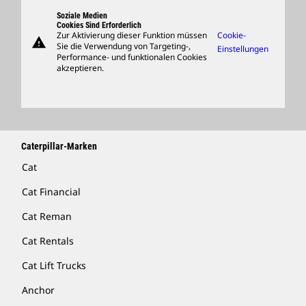
Support
Soziale Medien
Cookies Sind Erforderlich
Zur Aktivierung dieser Funktion müssen
Cookie-
warning
Merchandise
Sie die Verwendung von Targeting-,
Einstellungen
Performance- und funktionalen Cookies
Händler Suchen
akzeptieren.
Caterpillar-Marken
Cat
Cat Financial
Cat Reman
Cat Rentals
Cat Lift Trucks
Anchor