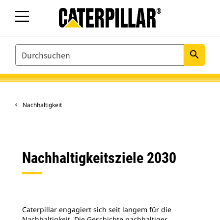
SEARCH
search
Nachhaltigkeit
Nachhaltigkeitsziele 2030
Caterpillar engagiert sich seit langem für die
Nachhaltigkeit. Die Geschichte nachhaltiger