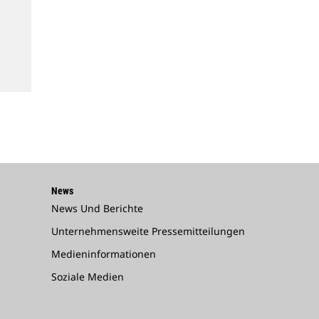
News
News Und Berichte
Unternehmensweite Pressemitteilungen
Medieninformationen
Soziale Medien