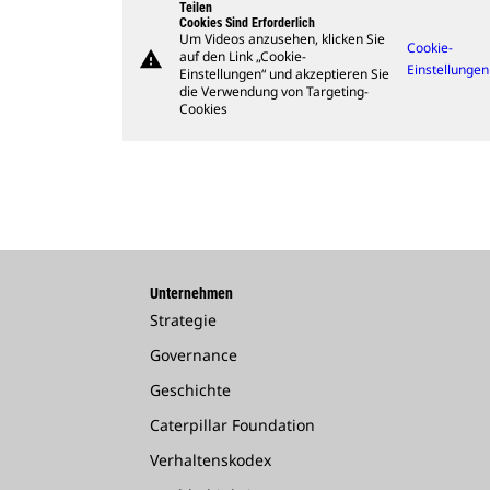
Teilen
Cookies Sind Erforderlich
Um Videos anzusehen, klicken Sie
Cookie-
warning
auf den Link „Cookie-
Einstellungen
Einstellungen“ und akzeptieren Sie
die Verwendung von Targeting-
Cookies
Unternehmen
Strategie
Governance
Geschichte
Caterpillar Foundation
Verhaltenskodex