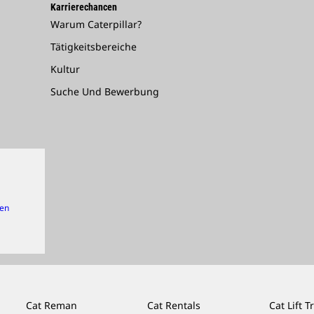
Karrierechancen
Warum Caterpillar?
Tätigkeitsbereiche
Kultur
Suche Und Bewerbung
gen
Cat Reman
Cat Rentals
Cat Lift T