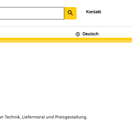
Kontakt
search
Deutsch
an Technik, Liefermoral und Preisgestaltung.