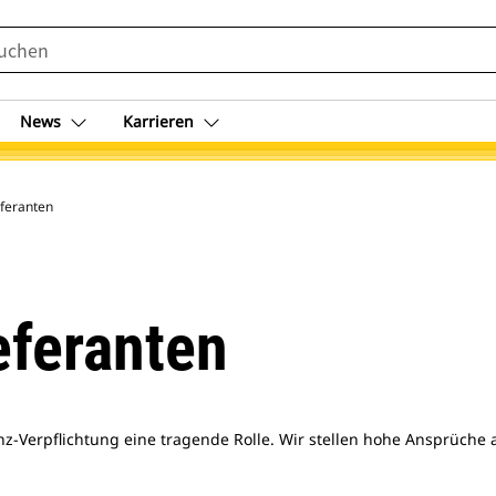
News
Karrieren
eferanten
eferanten
nz-Verpflichtung eine tragende Rolle. Wir stellen hohe Ansprüche 