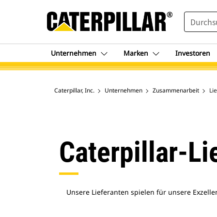
SEARCH
Unternehmen
Marken
Investoren
Caterpillar, Inc.
Unternehmen
Zusammenarbeit
Li
Caterpillar-Li
Unsere Lieferanten spielen für unsere Exzelle