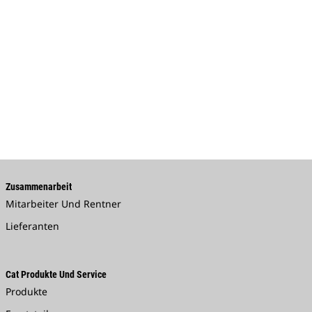
Zusammenarbeit
Mitarbeiter Und Rentner
Lieferanten
Cat Produkte Und Service
Produkte