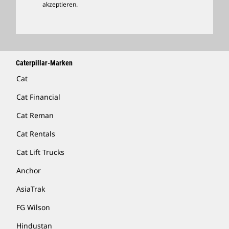
Händler Suchen
akzeptieren.
Caterpillar-Marken
Cat
Cat Financial
Cat Reman
Cat Rentals
Cat Lift Trucks
Anchor
AsiaTrak
FG Wilson
Hindustan