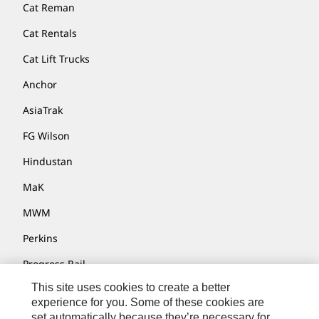
Cat Reman
Cat Rentals
Cat Lift Trucks
Anchor
AsiaTrak
FG Wilson
Hindustan
MaK
MWM
Perkins
Progress Rail
This site uses cookies to create a better
SEM
experience for you. Some of these cookies are
Solar Turbines
set automatically because they’re necessary for