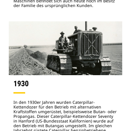
Maschinen befindet sich auch heute noch im Besitz
der Familie des ursprünglichen Kunden.
1930
In den 1930er Jahren wurden Caterpillar-
Kettendozer für den Betrieb mit alternativen
Kraftstoffen umgerüstet, beispielsweise Butan- oder
Propangas. Dieser Caterpillar-Kettendozer Seventy
in Hanford (US-Bundesstaat Kalifornien) wurde auf
den Betrieb mit Butangas umgestellt. Im gleichen
Jahrzehnt rüstete Caterpillar benzinbetriebene