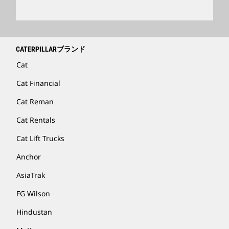
CATERPILLARブランド
Cat
Cat Financial
Cat Reman
Cat Rentals
Cat Lift Trucks
Anchor
AsiaTrak
FG Wilson
Hindustan