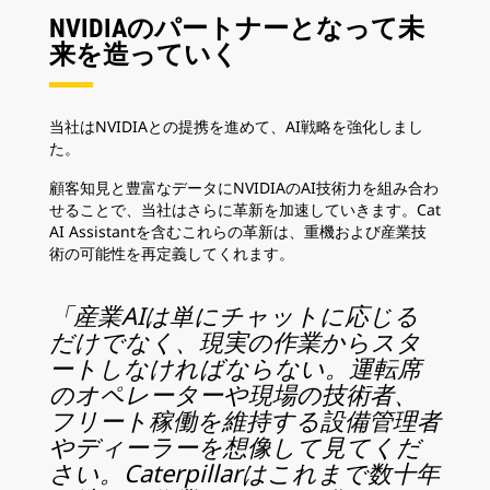
NVIDIAのパートナーとなって未
来を造っていく
当社はNVIDIAとの提携を進めて、AI戦略を強化しまし
た。
顧客知見と豊富なデータにNVIDIAのAI技術力を組み合わ
せることで、当社はさらに革新を加速していきます。Cat
AI Assistantを含むこれらの革新は、重機および産業技
術の可能性を再定義してくれます。
「産業AIは単にチャットに応じる
だけでなく、現実の作業からスタ
ートしなければならない。運転席
のオペレーターや現場の技術者、
フリート稼働を維持する設備管理者
やディーラーを想像して見てくだ
さい。Caterpillarはこれまで数十年