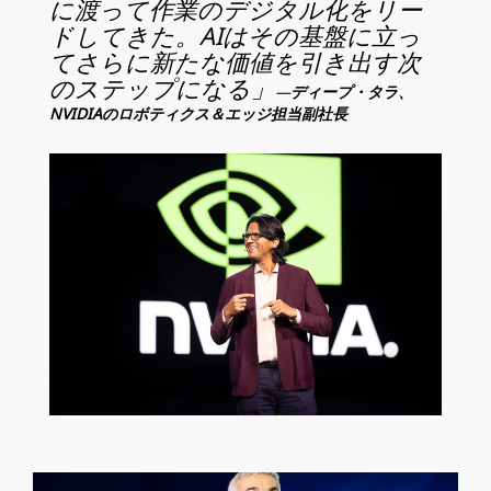
に渡って作業のデジタル化をリー
ドしてきた。AIはその基盤に立っ
てさらに新たな価値を引き出す次
のステップになる」
—
ディープ・タラ、
NVIDIAのロボティクス＆エッジ担当副社長