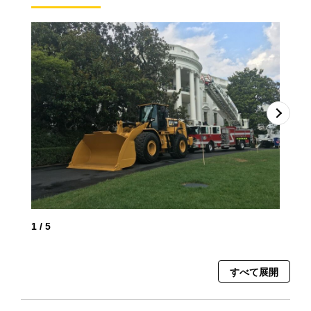
2
/
1
/
5
すべて展開