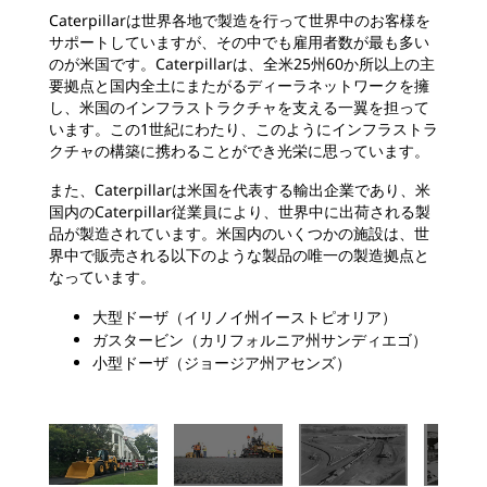
Caterpillarは世界各地で製造を行って世界中のお客様を
サポートしていますが、その中でも雇用者数が最も多い
のが米国です。Caterpillarは、全米25州60か所以上の主
要拠点と国内全土にまたがるディーラネットワークを擁
し、米国のインフラストラクチャを支える一翼を担って
います。この1世紀にわたり、このようにインフラストラ
クチャの構築に携わることができ光栄に思っています。
また、Caterpillarは米国を代表する輸出企業であり、米
国内のCaterpillar従業員により、世界中に出荷される製
品が製造されています。米国内のいくつかの施設は、世
界中で販売される以下のような製品の唯一の製造拠点と
なっています。
大型ドーザ（イリノイ州イーストピオリア）
ガスタービン（カリフォルニア州サンディエゴ）
小型ドーザ（ジョージア州アセンズ）