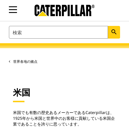
SEARCH
search
世界各地の拠点
米国
米国でも有数の歴史あるメーカーであるCaterpillarは、
1925年から米国と世界中のお客様に貢献している米国企
業であることを誇りに思っています。