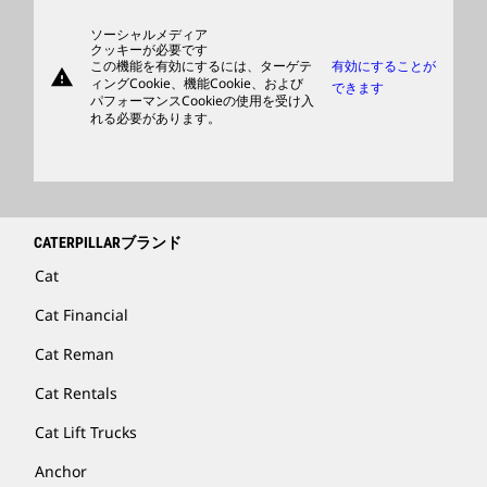
サポート
ソーシャルメディア
クッキーが必要です
この機能を有効にするには、ターゲテ
有効にすることが
warning
商品
ィングCookie、機能Cookie、および
できます
パフォーマンスCookieの使用を受け入
ディーラを検索する
れる必要があります。
CATERPILLARブランド
Cat
Cat Financial
Cat Reman
Cat Rentals
Cat Lift Trucks
Anchor