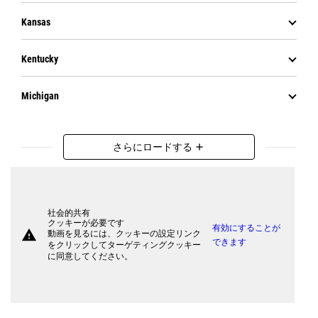
Kansas
Kentucky
Michigan
さらにロードする
add
社会的共有
クッキーが必要です
有効にすることが
warning
動画を見るには、クッキーの設定リンク
できます
をクリックしてターゲティングクッキー
に同意してください。