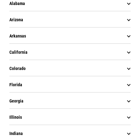
Alabama
Arizona
Arkansas
California
Colorado
Florida
Georgia
Illinois
Indiana