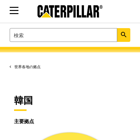
SEARCH
search
世界各地の拠点
韓国
主要拠点