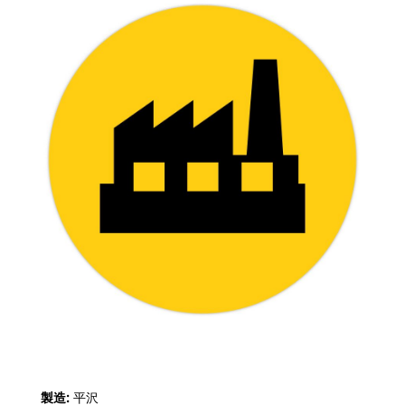
製造:
平沢