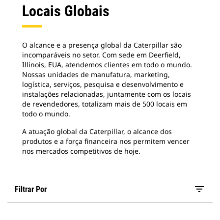
Locais Globais
O alcance e a presença global da Caterpillar são
incomparáveis no setor. Com sede em Deerfield,
Illinois, EUA, atendemos clientes em todo o mundo.
Nossas unidades de manufatura, marketing,
logística, serviços, pesquisa e desenvolvimento e
instalações relacionadas, juntamente com os locais
de revendedores, totalizam mais de 500 locais em
todo o mundo.
A atuação global da Caterpillar, o alcance dos
produtos e a força financeira nos permitem vencer
nos mercados competitivos de hoje.
filter_list
Filtrar Por