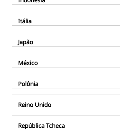
Indonésia
Itália
Japão
México
Polônia
Reino Unido
República Tcheca