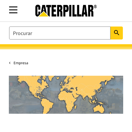
SEARCH
search
Empresa