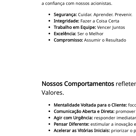
a confiança com nossos acionistas.
Segurança:
Cuidar. Aprender. Prevenir.
Integridade:
Fazer a Coisa Certa
Trabalho em Equipe:
Vencer Juntos
Excelência:
Ser o Melhor
Compromisso:
Assumir o Resultado
Nossos Comportamentos
reflete
Valores.
Mentalidade Voltada para o Cliente:
foco
Comunicação Aberta e Direta:
promover 
Agir com Urgência:
responder imediatam
Pensar Diferente:
estimular a inovação e
Acelerar as Vitórias Iniciais:
priorizar o 