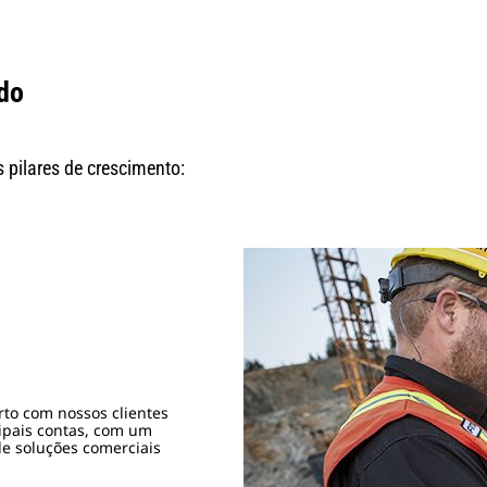
do
 pilares de crescimento:
to com nossos clientes
ipais contas, com um
e soluções comerciais