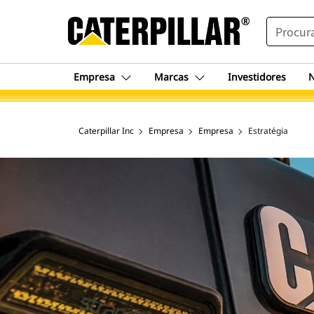
SEARCH
Empresa
Marcas
Investidores
N
Caterpillar Inc
Empresa
Empresa
Estratégia