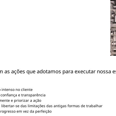
m as ações que adotamos para executar nossa e
 intenso no cliente
confiança e transparência
ente e priorizar a ação
 libertar-se das limitações das antigas formas de trabalhar
progresso em vez da perfeição