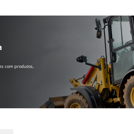
a
tes com produtos,