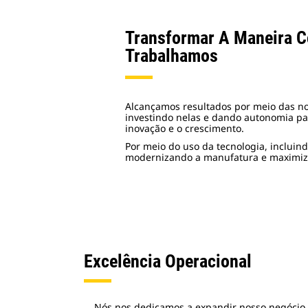
Transformar A Maneira 
Trabalhamos
Alcançamos resultados por meio das no
investindo nelas e dando autonomia p
inovação e o crescimento.
Por meio do uso da tecnologia, incluin
modernizando a manufatura e maximiza
Excelência Operacional
Nós nos dedicamos a expandir nosso negócio 