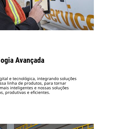
logia Avançada
ital e tecnológica, integrando soluções
sa linha de produtos, para tornar
ais inteligentes e nossas soluções
s, produtivas e eficientes.