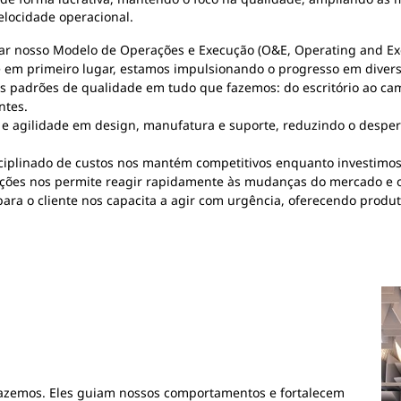
elocidade operacional.
ar nosso Modelo de Operações e Execução (O&E, Operating and Exe
e em primeiro lugar, estamos impulsionando o progresso em divers
s padrões de qualidade em tudo que fazemos: do escritório ao camp
ntes.
 e agilidade em design, manufatura e suporte, reduzindo o desper
iplinado de custos nos mantém competitivos enquanto investimos 
ações nos permite reagir rapidamente às mudanças do mercado e o
ara o cliente nos capacita a agir com urgência, oferecendo produt
fazemos. Eles guiam nossos comportamentos e fortalecem