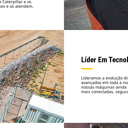
 Caterpillar e os
tes e os atendem.
Líder Em Tecno
Lideramos a evolução dig
avançadas em toda a nos
nossas máquinas ainda m
mais conectadas, segura