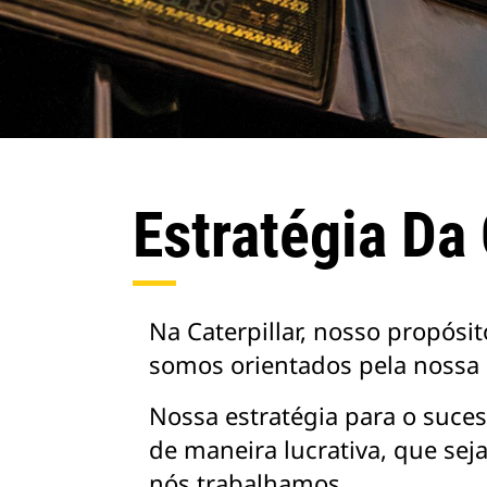
Estratégia Da 
Na Caterpillar, nosso propósi
somos orientados pela nossa m
Nossa estratégia para o suc
de maneira lucrativa, que se
nós trabalhamos.