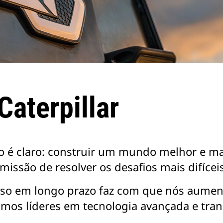
Caterpillar
to é claro: construir um mundo melhor e ma
issão de resolver os desafios mais difíceis
esso em longo prazo faz com que nós aume
jamos líderes em tecnologia avançada e t