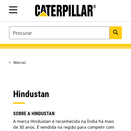
SEARCH
search
Marcas
Hindustan
SOBRE A HINDUSTAN
A marca Hindustan é reconhecida na Índia há mais
de 30 anos. É vendida na região para competir com