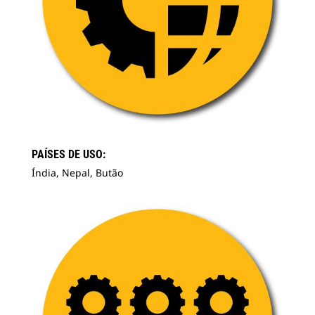
PAÍSES DE USO:
Índia, Nepal, Butão