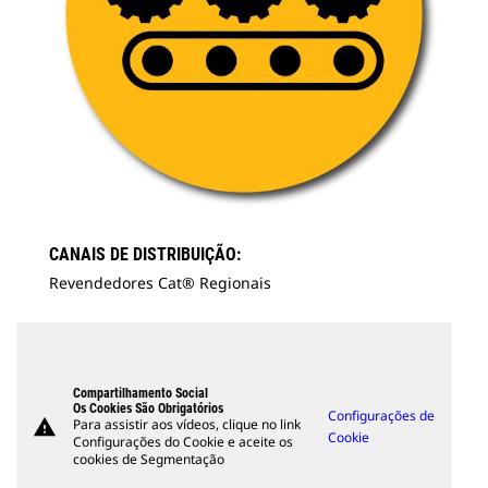
CANAIS DE DISTRIBUIÇÃO:
Revendedores Cat® Regionais
Compartilhamento Social
Os Cookies São Obrigatórios
Configurações de
warning
Para assistir aos vídeos, clique no link
Cookie
Configurações do Cookie e aceite os
cookies de Segmentação