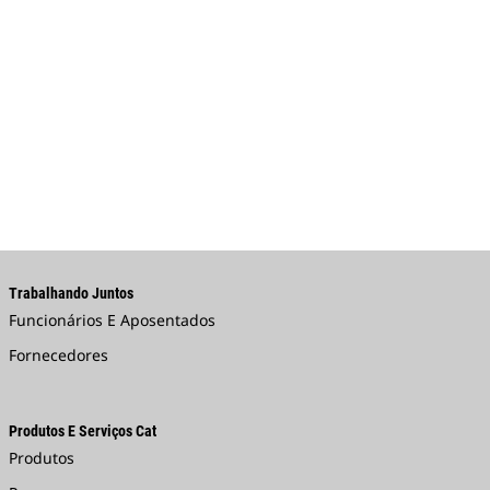
Trabalhando Juntos
Funcionários E Aposentados
Fornecedores
Produtos E Serviços Cat
Produtos