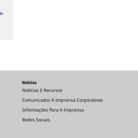
de
Notícias
Notícias E Recursos
Comunicados À Imprensa Corporativos
Informações Para A Imprensa
Redes Sociais