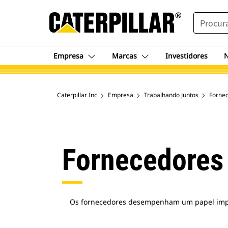
SEARCH
Empresa
Marcas
Investidores
N
Caterpillar Inc
Empresa
Trabalhando Juntos
Forne
Fornecedores 
Os fornecedores desempenham um papel impor