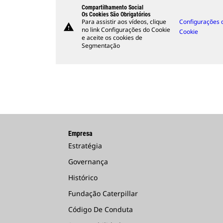
Compartilhamento Social
Os Cookies São Obrigatórios
Para assistir aos vídeos, clique
Configurações 
warning
no link Configurações do Cookie
Cookie
e aceite os cookies de
Segmentação
Empresa
Estratégia
Governança
Histórico
Fundação Caterpillar
Código De Conduta