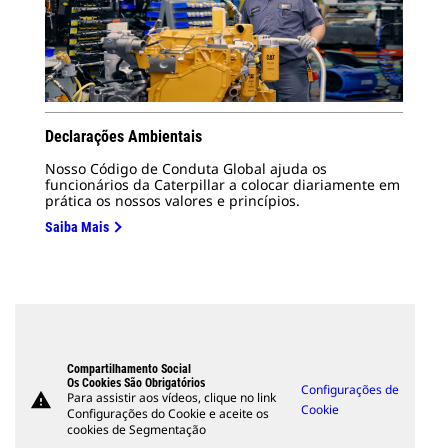
Declarações Ambientais
Nosso Código de Conduta Global ajuda os
funcionários da Caterpillar a colocar diariamente em
prática os nossos valores e princípios.
Saiba Mais
Compartilhamento Social
Os Cookies São Obrigatórios
Configurações de
warning
Para assistir aos vídeos, clique no link
Cookie
Configurações do Cookie e aceite os
cookies de Segmentação