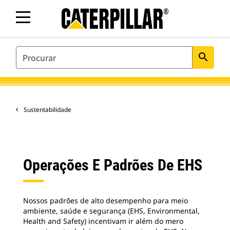
SEARCH
search
Sustentabilidade
Operações E Padrões De EHS
Nossos padrões de alto desempenho para meio
ambiente, saúde e segurança (EHS, Environmental,
Health and Safety) incentivam ir além do mero