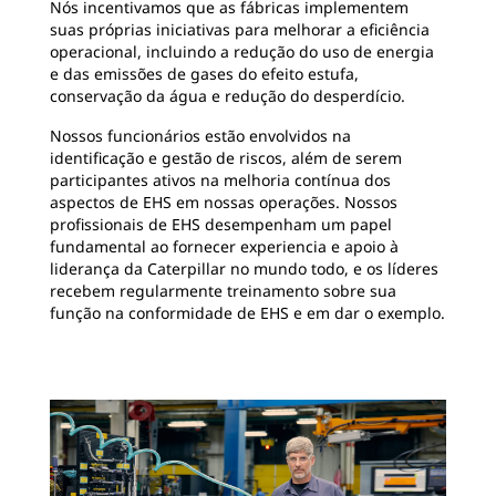
Nós incentivamos que as fábricas implementem
suas próprias iniciativas para melhorar a eficiência
operacional, incluindo a redução do uso de energia
e das emissões de gases do efeito estufa,
conservação da água e redução do desperdício.
Nossos funcionários estão envolvidos na
identificação e gestão de riscos, além de serem
participantes ativos na melhoria contínua dos
aspectos de EHS em nossas operações. Nossos
profissionais de EHS desempenham um papel
fundamental ao fornecer experiencia e apoio à
liderança da Caterpillar no mundo todo, e os líderes
recebem regularmente treinamento sobre sua
função na conformidade de EHS e em dar o exemplo.