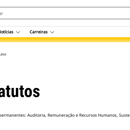
otícias
Carreiras
utos
atutos
permanentes: Auditoria, Remuneração e Recursos Humanos, Sustenta