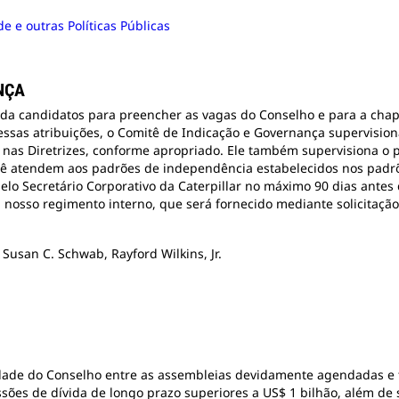
e e outras Políticas Públicas
NÇA
a candidatos para preencher as vagas do Conselho e para a chapa
essas atribuições, o Comitê de Indicação e Governança supervision
nas Diretrizes, conforme apropriado. Ele também supervisiona o p
ê atendem aos padrões de independência estabelecidos nos padrõ
pelo Secretário Corporativo da Caterpillar no máximo 90 dias ante
nosso regimento interno, que será fornecido mediante solicitação 
 Susan C. Schwab, Rayford Wilkins, Jr.
idade do Conselho entre as assembleias devidamente agendadas e 
sões de dívida de longo prazo superiores a US$ 1 bilhão, além de