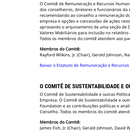
O Comitê de Remuneração e Recursos Humanos
dos conselheiros, diretores e funcionários 
recomendando ao conselho a remuneração dos
empresa e opções e concessões de ações rest
aprovando o arquivamento de uma seção de Di
Valores Mobiliários para inclusão no relatóri
Todos os membros do comitê atendem aos pad
Membros do Comitê:
Rayford Wilkins, Jr. (Chair), Gerald Johnson, N
Baixar o Estatuto de Remuneração e Recurso
O COMITÊ DE SUSTENTABILIDADE E O
O Comitê de Sustentabilidade e outras Políti
Empresa. O Comitê de Sustentabilidade e outr
Foundation e as contribuições políticas e ana
Conselho. Todos os membros do comitê atend
Membros do Comitê:
James Fish, Jr. (Chair), Gerald Johnson, Davi