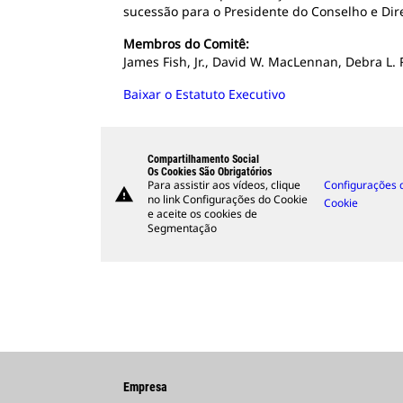
sucessão para o Presidente do Conselho e Dire
Membros do Comitê:
James Fish, Jr., David W. MacLennan, Debra L. 
Baixar o Estatuto Executivo
Compartilhamento Social
Os Cookies São Obrigatórios
Para assistir aos vídeos, clique
Configurações 
warning
no link Configurações do Cookie
Cookie
e aceite os cookies de
Segmentação
Empresa