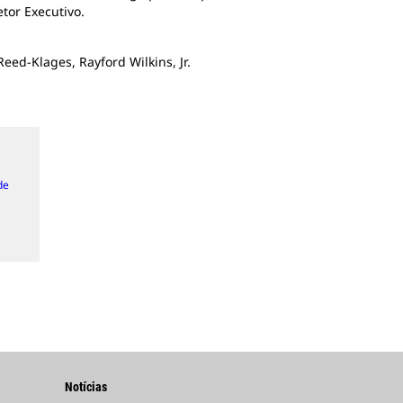
tor Executivo.
Reed-Klages, Rayford Wilkins, Jr.
de
Notícias