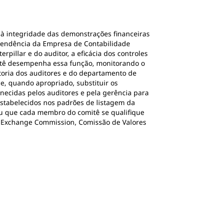
 à integridade das demonstrações financeiras
dependência da Empresa de Contabilidade
pillar e do auditor, a eficácia dos controles
omitê desempenha essa função, monitorando o
ditoria dos auditores e do departamento de
 e, quando apropriado, substituir os
necidas pelos auditores e pela gerência para
estabelecidos nos padrões de listagem da
ou que cada membro do comitê se qualifique
nd Exchange Commission, Comissão de Valores