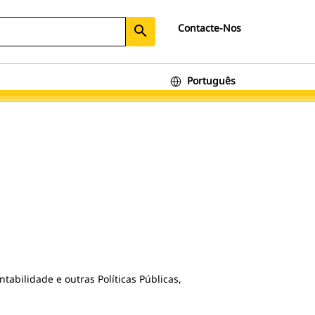
Contacte-Nos
search
Português
bilidade e outras Políticas Públicas,