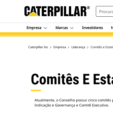
SEARCH
Empresa
Marcas
Investidores
N
Caterpillar Inc
Empresa
Liderança
Comitês e Estat
Comitês E Est
Atualmente, o Conselho possui cinco comitês 
Indicação e Governança e Comitê Executivo.