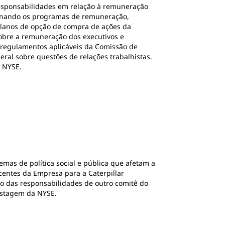
esponsabilidades em relação à remuneração
ionando os programas de remuneração,
planos de opção de compra de ações da
obre a remuneração dos executivos e
regulamentos aplicáveis da Comissão de
eral sobre questões de relações trabalhistas.
 NYSE.
mas de política social e pública que afetam a
centes da Empresa para a Caterpillar
opo das responsabilidades de outro comitê do
istagem da NYSE.