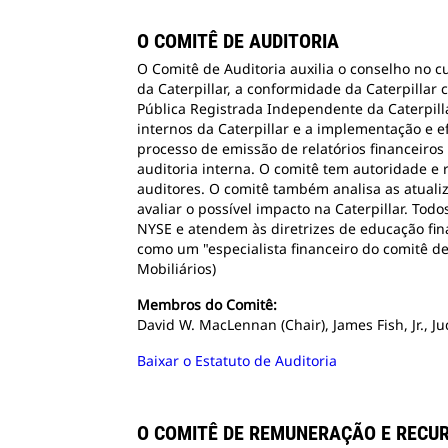
O COMITÊ DE AUDITORIA
O Comitê de Auditoria auxilia o conselho no 
da Caterpillar, a conformidade da Caterpillar
Pública Registrada Independente da Caterpillar
internos da Caterpillar e a implementação e 
processo de emissão de relatórios financeiros
auditoria interna. O comitê tem autoridade e r
auditores. O comitê também analisa as atuali
avaliar o possível impacto na Caterpillar. T
NYSE e atendem às diretrizes de educação fin
como um "especialista financeiro do comitê d
Mobiliários)
Membros do Comitê:
David W. MacLennan (Chair), James Fish, Jr., J
Baixar o Estatuto de Auditoria
O COMITÊ DE REMUNERAÇÃO E REC