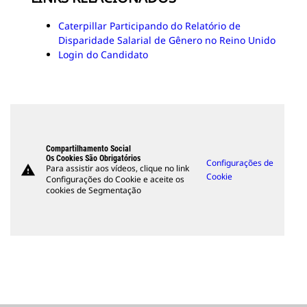
Caterpillar Participando do Relatório de
Disparidade Salarial de Gênero no Reino Unido
Login do Candidato
Compartilhamento Social
Os Cookies São Obrigatórios
Configurações de
warning
Para assistir aos vídeos, clique no link
Cookie
Configurações do Cookie e aceite os
cookies de Segmentação