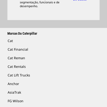
segmentação, funcionais e de
Encontrar Um Revendedor
desempenho.
Marcas Da Caterpillar
Cat
Cat Financial
Cat Reman
Cat Rentals
Cat Lift Trucks
Anchor
AsiaTrak
FG Wilson