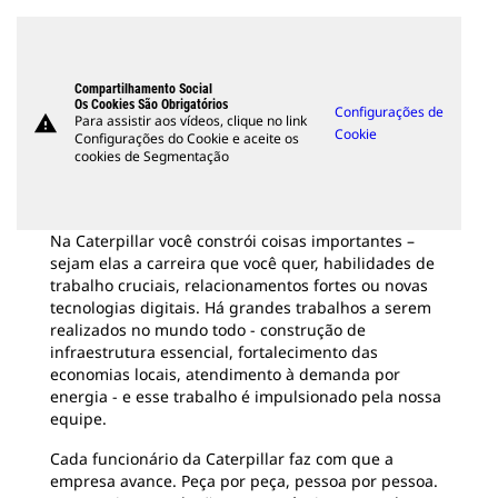
Compartilhamento Social
Os Cookies São Obrigatórios
Configurações de
warning
Para assistir aos vídeos, clique no link
Cookie
Configurações do Cookie e aceite os
cookies de Segmentação
Na Caterpillar você constrói coisas importantes –
sejam elas a carreira que você quer, habilidades de
trabalho cruciais, relacionamentos fortes ou novas
tecnologias digitais. Há grandes trabalhos a serem
realizados no mundo todo - construção de
infraestrutura essencial, fortalecimento das
economias locais, atendimento à demanda por
energia - e esse trabalho é impulsionado pela nossa
equipe.
Cada funcionário da Caterpillar faz com que a
empresa avance. Peça por peça, pessoa por pessoa.