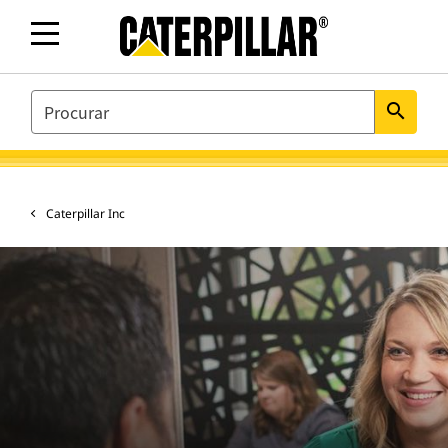
SEARCH
search
Caterpillar Inc