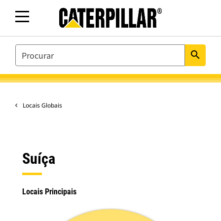
SEARCH
search
Locais Globais
Suíça
Locais Principais