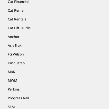
Cat Financial
Cat Reman
Cat Rentals
Cat Lift Trucks
Anchor
AsiaTrak
FG Wilson
Hindustan
MaK
MWM
Perkins
Progress Rail
SEM