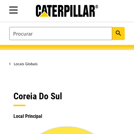
SEARCH
search
Locais Globais
Coreia Do Sul
Local Principal