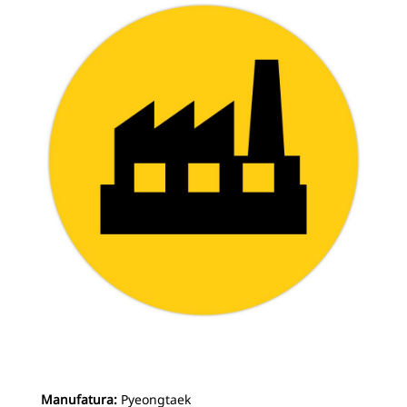
Manufatura:
Pyeongtaek