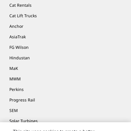
Cat Rentals
Cat Lift Trucks
Anchor
AsiaTrak
FG Wilson
Hindustan
MaK
MWM
Perkins
Progress Rail
SEM
Solar Turbines