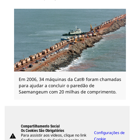
Em 2006, 34 máquinas da Cat® foram chamadas
para ajudar a concluir o paredão de
Saemangeum com 20 milhas de comprimento.
Compartilhamento Social
Os Cookies São Obrigatórios
Configurações de
warning
Para assistir aos vídeos, clique no link
Cookie