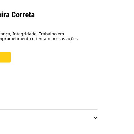
ira Correta
rança, Integridade, Trabalho em
omprometimento orientam nossas ações