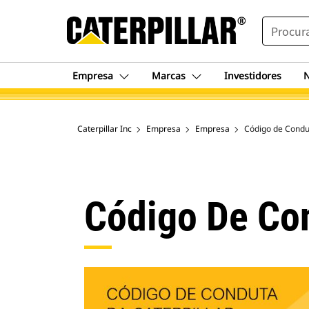
SEARCH
Empresa
Marcas
Investidores
N
Caterpillar Inc
Empresa
Empresa
Código de Condu
Código De Co