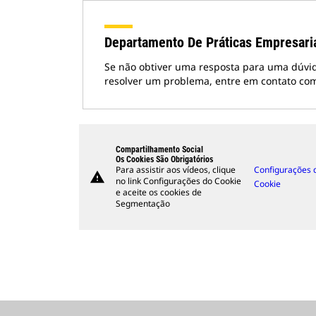
Departamento De Práticas Empresari
Se não obtiver uma resposta para uma dúvi
resolver um problema, entre em contato co
Compartilhamento Social
Os Cookies São Obrigatórios
Para assistir aos vídeos, clique
Configurações 
warning
no link Configurações do Cookie
Cookie
e aceite os cookies de
Segmentação