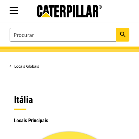
SEARCH
search
Locais Globais
Itália
Locais Principais