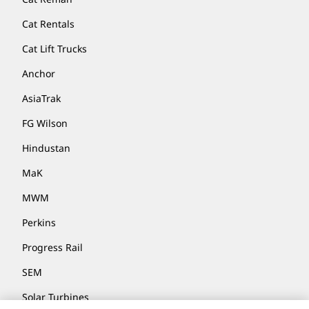
Cat Rentals
Cat Lift Trucks
Anchor
AsiaTrak
FG Wilson
Hindustan
MaK
MWM
Perkins
Progress Rail
SEM
Solar Turbines