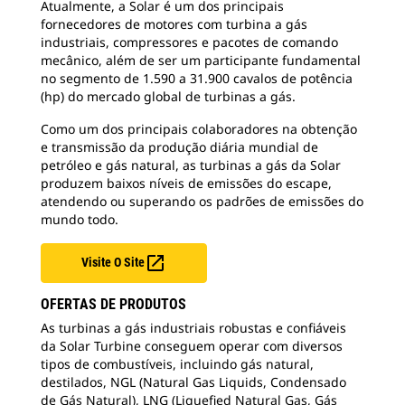
Atualmente, a Solar é um dos principais
fornecedores de motores com turbina a gás
industriais, compressores e pacotes de comando
mecânico, além de ser um participante fundamental
no segmento de 1.590 a 31.900 cavalos de potência
(hp) do mercado global de turbinas a gás.
Como um dos principais colaboradores na obtenção
e transmissão da produção diária mundial de
petróleo e gás natural, as turbinas a gás da Solar
produzem baixos níveis de emissões do escape,
atendendo ou superando os padrões de emissões do
mundo todo.

Visite O Site
OFERTAS DE PRODUTOS
As turbinas a gás industriais robustas e confiáveis
da Solar Turbine conseguem operar com diversos
tipos de combustíveis, incluindo gás natural,
destilados, NGL (Natural Gas Liquids, Condensado
de Gás Natural), LNG (Liquefied Natural Gas, Gás