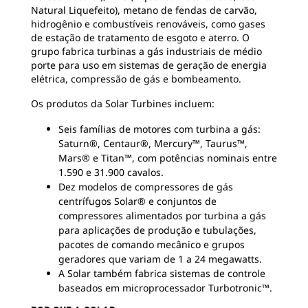
Natural Liquefeito), metano de fendas de carvão,
hidrogênio e combustíveis renováveis, como gases
de estação de tratamento de esgoto e aterro. O
grupo fabrica turbinas a gás industriais de médio
porte para uso em sistemas de geração de energia
elétrica, compressão de gás e bombeamento.
Os produtos da Solar Turbines incluem:
Seis famílias de motores com turbina a gás:
Saturn®, Centaur®, Mercury™, Taurus™,
Mars® e Titan™, com potências nominais entre
1.590 e 31.900 cavalos.
Dez modelos de compressores de gás
centrífugos Solar® e conjuntos de
compressores alimentados por turbina a gás
para aplicações de produção e tubulações,
pacotes de comando mecânico e grupos
geradores que variam de 1 a 24 megawatts.
A Solar também fabrica sistemas de controle
baseados em microprocessador Turbotronic™.