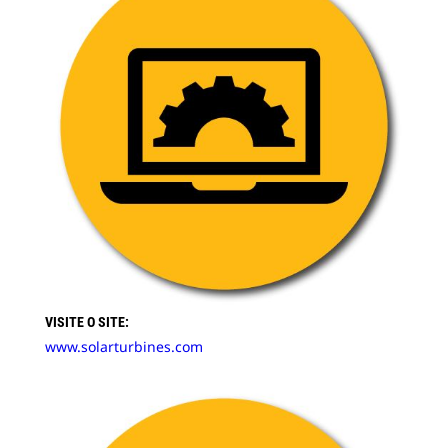
VISITE O SITE:
www.solarturbines.com