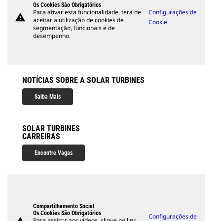
Os Cookies São Obrigatórios
Para ativar esta funcionalidade, terá de
Configurações de
warning
aceitar a utilização de cookies de
Cookie
segmentação, funcionais e de
desempenho.
NOTÍCIAS SOBRE A SOLAR TURBINES
Saiba Mais
SOLAR TURBINES
CARREIRAS
Encontre Vagas
Compartilhamento Social
Os Cookies São Obrigatórios
Configurações de
Para assistir aos vídeos, clique no link