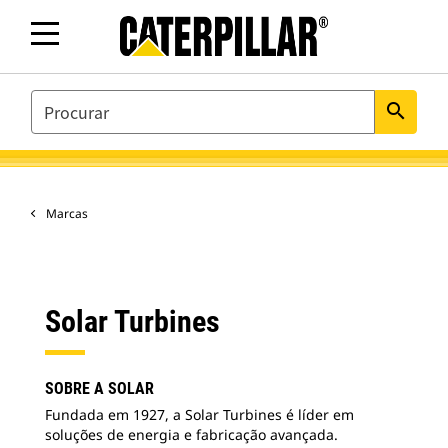
SEARCH
search
Marcas
Solar Turbines
SOBRE A SOLAR
Fundada em 1927, a Solar Turbines é líder em
soluções de energia e fabricação avançada.