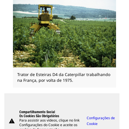
Trator de Esteiras D4 da Caterpillar trabalhando
na França, por volta de 1975.
Compartilhamento Social
Os Cookies São Obrigatórios
Configurações de
warning
Para assistir aos vídeos, clique no link
Cookie
Configurações do Cookie e aceite os