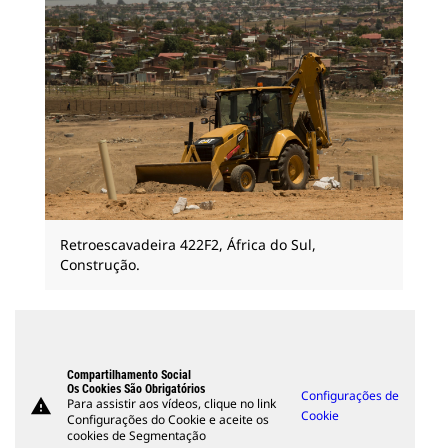
Retroescavadeira 422F2, África do Sul,
Construção.
Compartilhamento Social
Os Cookies São Obrigatórios
Configurações de
warning
Para assistir aos vídeos, clique no link
Cookie
Configurações do Cookie e aceite os
cookies de Segmentação