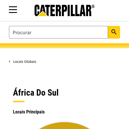
SEARCH
search
Locais Globais
África Do Sul
Locais Principais