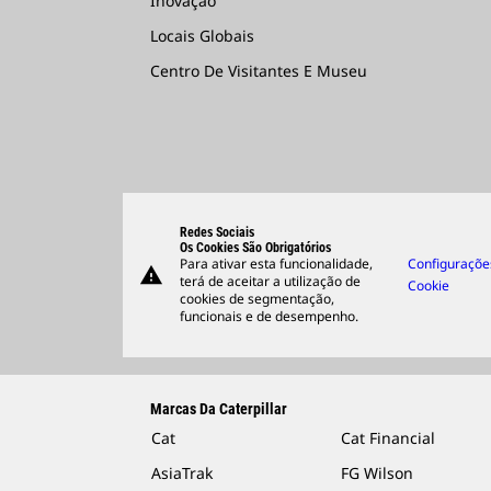
Inovação
Locais Globais
Centro De Visitantes E Museu
Redes Sociais
Os Cookies São Obrigatórios
Para ativar esta funcionalidade,
Configuraçõe
warning
terá de aceitar a utilização de
Cookie
cookies de segmentação,
funcionais e de desempenho.
Marcas Da Caterpillar
Cat
Cat Financial
AsiaTrak
FG Wilson