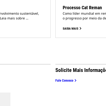
Processo Cat Reman
nvolvimento sustentável,
Como líder mundial em rem
Leia mais sobre …
o progresso por meio da d
SAIBA MAIS
Solicite Mais Informaç
Fale Conosco