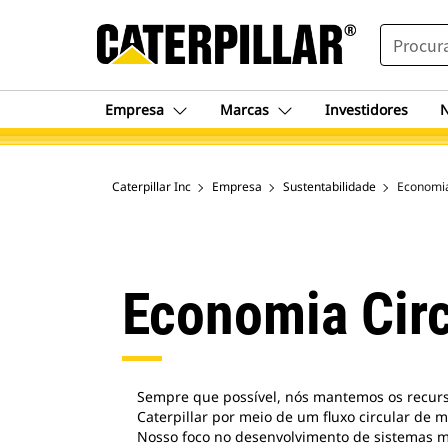
SEARCH
Empresa
Marcas
Investidores
N
Caterpillar Inc
Empresa
Sustentabilidade
Economia
Economia Circ
Sempre que possível, nós mantemos os recurs
Caterpillar por meio de um fluxo circular de m
Nosso foco no desenvolvimento de sistemas m