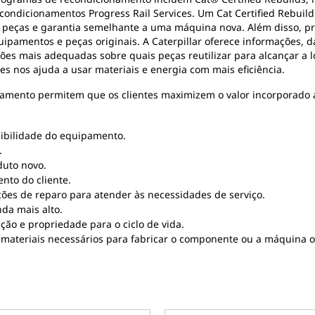
ondicionamentos Progress Rail Services. Um Cat Certified Rebuild 
0 peças e garantia semelhante a uma máquina nova. Além disso, pro
ipamentos e peças originais. A Caterpillar oferece informações, d
ões mais adequadas sobre quais peças reutilizar para alcançar 
s nos ajuda a usar materiais e energia com mais eficiência.
amento permitem que os clientes maximizem o valor incorporado
nibilidade do equipamento.
.
duto novo.
nto do cliente.
es de reparo para atender às necessidades de serviço.
da mais alto.
ão e propriedade para o ciclo de vida.
 materiais necessários para fabricar o componente ou a máquina or