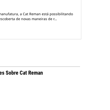
anufatura, a Cat Reman está possibilitando
escoberta de novas maneiras de r…
ões Sobre Cat Reman