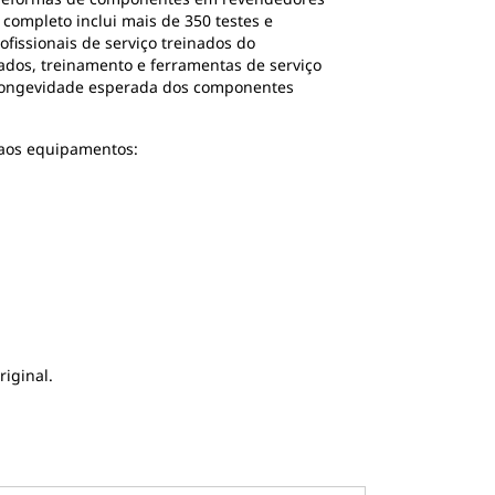
completo inclui mais de 350 testes e
fissionais de serviço treinados do
ados, treinamento e ferramentas de serviço
a longevidade esperada dos componentes
 aos equipamentos:
iginal.