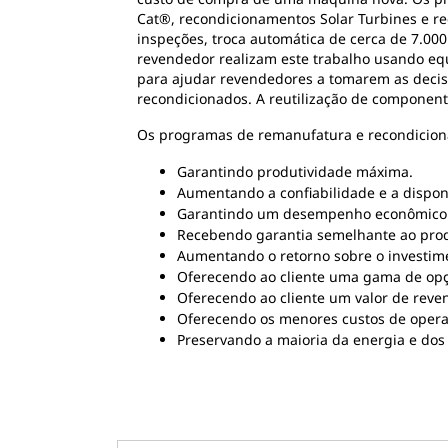
Cat®, recondicionamentos Solar Turbines e rec
inspeções, troca automática de cerca de 7.00
revendedor realizam este trabalho usando equ
para ajudar revendedores a tomarem as decis
recondicionados. A reutilização de componente
Os programas de remanufatura e recondicion
Garantindo produtividade máxima.
Aumentando a confiabilidade e a dispo
Garantindo um desempenho econômico
Recebendo garantia semelhante ao pro
Aumentando o retorno sobre o investime
Oferecendo ao cliente uma gama de opçõ
Oferecendo ao cliente um valor de reven
Oferecendo os menores custos de operaç
Preservando a maioria da energia e dos