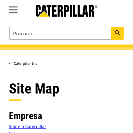
SEARCH
search
Caterpillar Inc
Site Map
Empresa
Sobre a Caterpillar