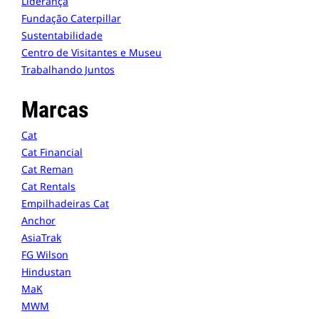
Liderança
Fundação Caterpillar
Sustentabilidade
Centro de Visitantes e Museu
Trabalhando Juntos
Marcas
Cat
Cat Financial
Cat Reman
Cat Rentals
Empilhadeiras Cat
Anchor
AsiaTrak
FG Wilson
Hindustan
MaK
MWM