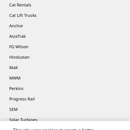
Cat Rentals
Cat Lift Trucks
Anchor
AsiaTrak
FG Wilson
Hindustan
MaK
MWM
Perkins
Progress Rail
SEM
Solar Turbines