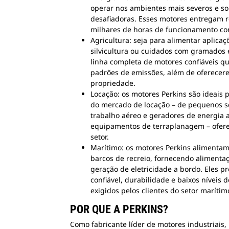
operar nos ambientes mais severos e so
desafiadoras. Esses motores entregam r
milhares de horas de funcionamento con
Agricultura: seja para alimentar aplica
silvicultura ou cuidados com gramados 
linha completa de motores confiáveis q
padrões de emissões, além de oferecer
propriedade.
Locação: os motores Perkins são ideais 
do mercado de locação – de pequenos s
trabalho aéreo e geradores de energia
equipamentos de terraplanagem – ofere
setor.
Marítimo: os motores Perkins alimenta
barcos de recreio, fornecendo aliment
geração de eletricidade a bordo. Eles 
confiável, durabilidade e baixos níveis 
exigidos pelos clientes do setor marítim
POR QUE A PERKINS?
Como fabricante líder de motores industriais,