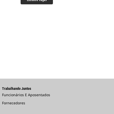
Encontre Vagas
Trabalhando Juntos
Funcionários E Aposentados
Fornecedores