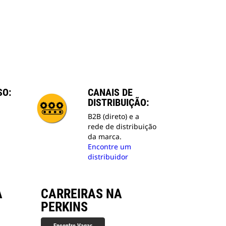
SO:
CANAIS DE
DISTRIBUIÇÃO:
B2B (direto) e a
rede de distribuição
da marca.
Encontre um
distribuidor
A
CARREIRAS NA
PERKINS