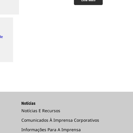
Leia Mais
de
Notícias
Notícias E Recursos
Comunicados À Imprensa Corporativos
Informações Para A Imprensa