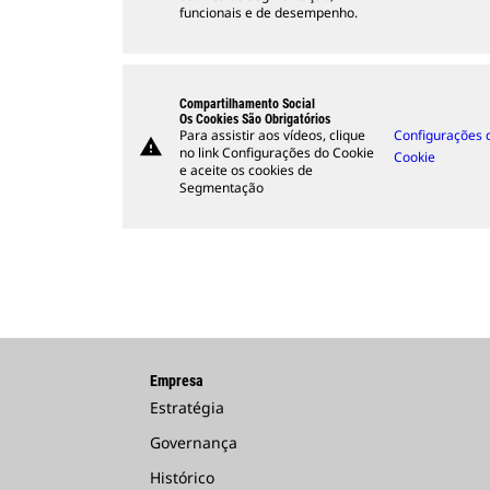
funcionais e de desempenho.
Compartilhamento Social
Os Cookies São Obrigatórios
Para assistir aos vídeos, clique
Configurações 
warning
no link Configurações do Cookie
Cookie
e aceite os cookies de
Segmentação
Empresa
Estratégia
Governança
Histórico