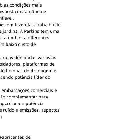
b as condições mais
esposta instantânea e
fiável.
ções em fazendas, trabalho de
e jardins. A Perkins tem uma
ue atendem a diferentes
em baixo custo de
para as demandas variáveis
oldadores, plataformas de
 até bombas de drenagem e
cendo potência líder do
m embarcações comerciais e
ação complementar para
proporcionam potência
de ruído e emissões, aspectos
o.
 Fabricantes de