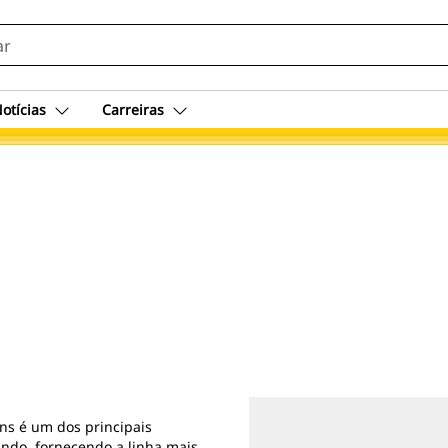
otícias
Carreiras
ns é um dos principais
undo, fornecendo a linha mais