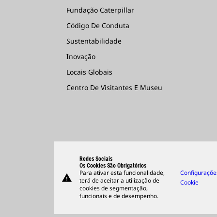
Fundação Caterpillar
Código De Conduta
Sustentabilidade
Inovação
Locais Globais
Centro De Visitantes E Museu
Redes Sociais
Os Cookies São Obrigatórios
Para ativar esta funcionalidade,
Configuraçõe
warning
terá de aceitar a utilização de
Cookie
cookies de segmentação,
funcionais e de desempenho.