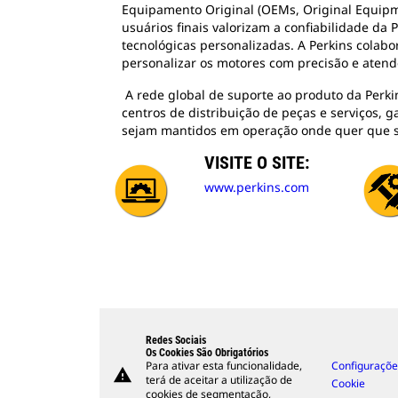
Equipamento Original (OEMs, Original Equip
usuários finais valorizam a confiabilidade da 
tecnológicas personalizadas. A Perkins colabo
personalizar os motores com precisão e atende
A rede global de suporte ao produto da Perki
centros de distribuição de peças e serviços, 
sejam mantidos em operação onde quer que 
VISITE O SITE:
www.perkins.com
Redes Sociais
Os Cookies São Obrigatórios
Para ativar esta funcionalidade,
Configuraçõe
warning
terá de aceitar a utilização de
Cookie
cookies de segmentação,