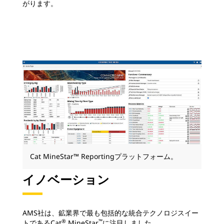
がります。
Cat MineStar™ Reportingプラットフォーム。
イノベーション
AMS社は、鉱業界で最も包括的な統合テクノロジスイー
®
™
トであるCat
MineStar
に注目しました。