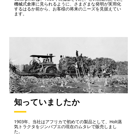
機械式倉庫に見られるように、さまざまな発明が実用化
するはるか前から、お客様の将来のニーズを見据えてい
ます。
知っていましたか
1903年、当社はアフリカで初めての製品として、Holt蒸
気トラクタをジンバブエの現在のムタレで販売しまし
た。