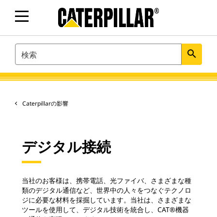
SEARCH
search
Caterpillarの影響
デジタル接続
当社のお客様は、携帯電話、光ファイバ、さまざまな種
類のデジタル通信など、世界中の人々をつなぐテクノロ
ジに必要な材料を採掘しています。当社は、さまざまな
ツールを使用して、デジタル技術を統合し、CAT®機器