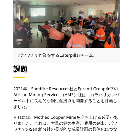
ボツワナで作業をするCaterpillarチーム。
課題
2021年、Sandfire Resources社とPerenti Group傘下の
African Mining Services（AMS）社は、カラハリカッパ
ーベルトに長期的な銅生産拠点を開発することを計画し
ました。
それには、Motheo Copper Mineを立ち上げる必要があ
りました。これは、大量の銅の生産、雇用の創出、ボツ
ワナでのSandfire社の長期的な成長計画の具体化につな