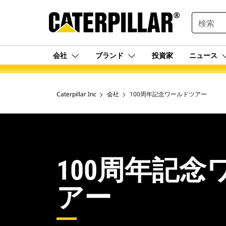
SEARCH
会社
ブランド
投資家
ニュース
Caterpillar Inc
会社
100周年記念ワールドツアー
100周年記念
アー