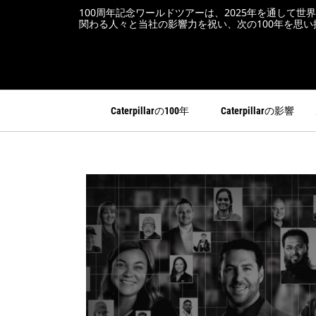
100周年記念ワールドツアーは、2025年を通して世界中
関わる人々と当社の影響力を祝い、次の100年を思い
Caterpillarの100年
Caterpillarの影響