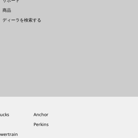
サポート
商品
ディーラを検索する
rucks
Anchor
Perkins
owertrain