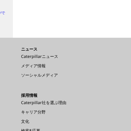
がで
ニュース
Caterpillarニュース
メディア情報
ソーシャルメディア
採用情報
Caterpillar社を選ぶ理由
キャリア分野
文化
検索&応募