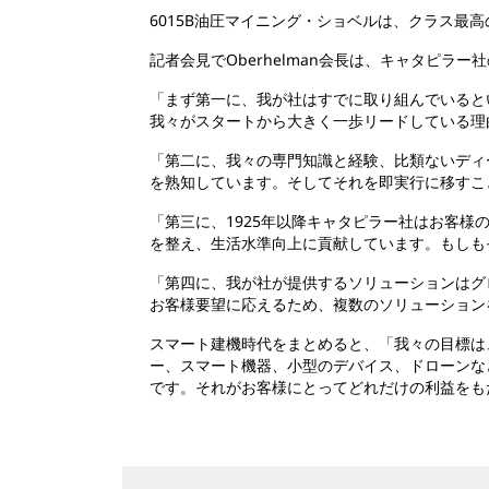
6015B油圧マイニング・ショベルは、クラス最高
記者会見でOberhelman会長は、キャタピ
「まず第一に、我が社はすでに取り組んでいると
我々がスタートから大きく一歩リードしている理
「第二に、我々の専門知識と経験、比類ないディ
を熟知しています。そしてそれを即実行に移すこ
「第三に、1925年以降キャタピラー社はお客
を整え、生活水準向上に貢献しています。もしも
「第四に、我が社が提供するソリューションはグ
お客様要望に応えるため、複数のソリューション
スマート建機時代をまとめると、「我々の目標は
ー、スマート機器、小型のデバイス、ドローンな
です。それがお客様にとってどれだけの利益をも