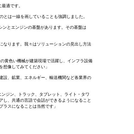
のに最適です。
ものとは一線を画していることも強調しました。
マシンとエンジンの基盤があります。その基盤は
になります。我々はソリューションの見出し方法
製の黄色い機械が建築現場で活躍し、インフラ設備
を想像してみてください」
建設、鉱業、エネルギー、輸送機関など各業界の
エンジン、トラック、タブレット、ライト・タワ
アし、共通の言語で会話ができるようになること
プラスになることは当然です」