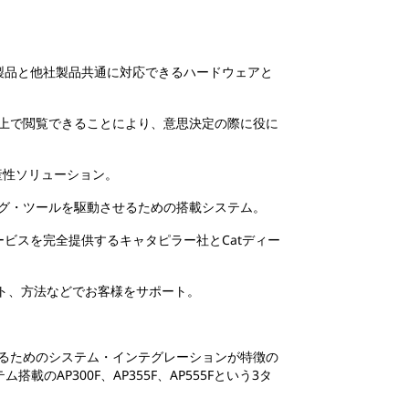
製品と他社製品共通に対応できるハードウェアと
上で閲覧できることにより、意思決定の際に役に
産性ソリューション。
グ・ツールを駆動させるための搭載システム。
ビスを完全提供するキャタピラー社とCatディー
ト、方法などでお客様をサポート。
るためのシステム・インテグレーションが特徴の
AP300F、AP355F、AP555Fという3タ