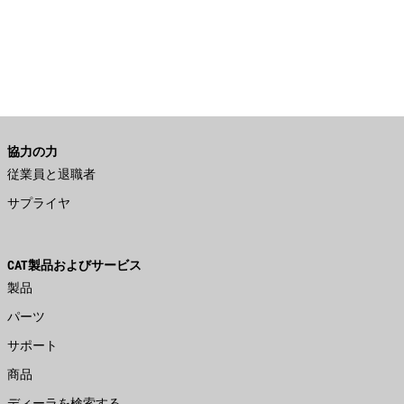
協力の力
従業員と退職者
サプライヤ
CAT製品およびサービス
製品
パーツ
サポート
商品
ディーラを検索する