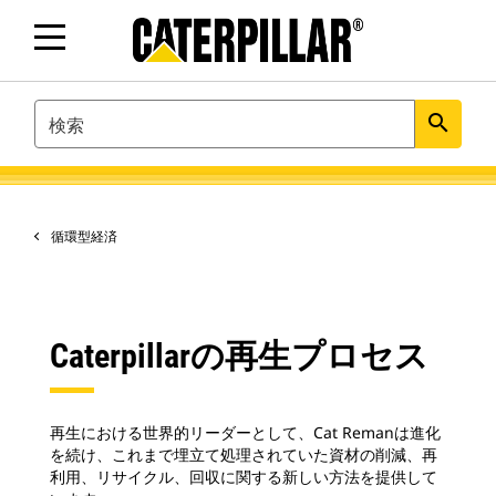
SEARCH
search
循環型経済
Caterpillarの再生プロセス
再生における世界的リーダーとして、Cat Remanは進化
を続け、これまで埋立て処理されていた資材の削減、再
利用、リサイクル、回収に関する新しい方法を提供して