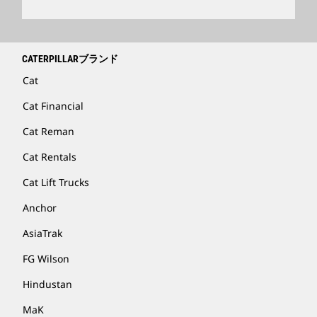
CATERPILLARブランド
Cat
Cat Financial
Cat Reman
Cat Rentals
Cat Lift Trucks
Anchor
AsiaTrak
FG Wilson
Hindustan
MaK