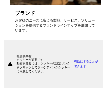
ブランド
お客様のニーズに応える製品、サービス、ソリュー
ションを提供するブランドラインアップを展開して
います。
社会的共有
クッキーが必要です
有効にすることが
warning
動画を見るには、クッキーの設定リンク
できます
をクリックしてターゲティングクッキー
に同意してください。