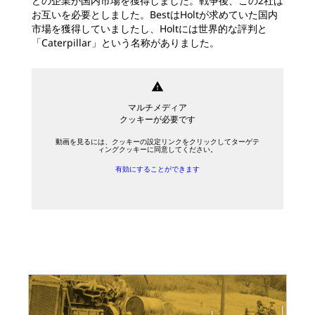
どの企業が国内市場を獲得しました。戦争後、この2社は
お互いを必要としました。BestはHoltが求めていた国内
市場を獲得していましたし、Holtには世界的な評判と
「Caterpillar」という名称がありました。
warning
マルチメディア
クッキーが必要です
動画を見るには、クッキーの設定リンクをクリックしてターゲテ
ィングクッキーに同意してください。
有効にすることができます