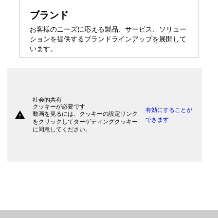
ブランド
お客様のニーズに応える製品、サービス、ソリュー
ションを提供するブランドラインアップを展開して
います。
社会的共有
クッキーが必要です
有効にすることが
warning
動画を見るには、クッキーの設定リンク
できます
をクリックしてターゲティングクッキー
に同意してください。