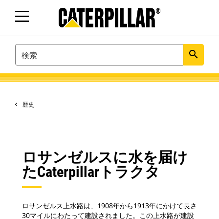
SEARCH
search
歴史
ロサンゼルスに水を届け
たCaterpillarトラクタ
ロサンゼルス上水路は、1908年から1913年にかけて長さ
30マイルにわたって建設されました。この上水路が建設