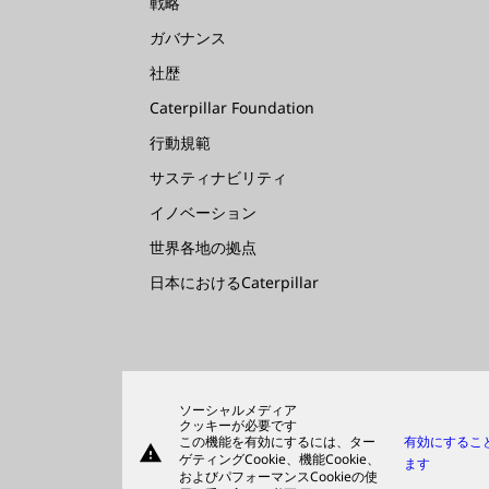
戦略
ガバナンス
社歴
Caterpillar Foundation
行動規範
サスティナビリティ
イノベーション
世界各地の拠点
日本におけるCaterpillar
ソーシャルメディア
クッキーが必要です
この機能を有効にするには、ター
有効にするこ
warning
ゲティングCookie、機能Cookie、
ます
およびパフォーマンスCookieの使