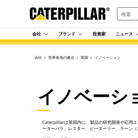
SEARCH
会社
ブランド
投資家
ニュース
会社
世界各地の拠点
英国
イノベーション
イノベーシ
Caterpillarは英国内に、製品の研究開発
ーターバラ、レスター、ピーターリー、ラーン（