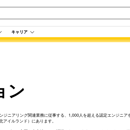
キャリア
ョン
や応用エンジニアリング関連業務に従事する、1,000人を超える認定エンジ
北アイルランド）にあります。