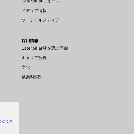
Caterpillarニュース
メディア情報
ソーシャルメディア
採用情報
Caterpillar社を選ぶ理由
キャリア分野
文化
検索&応募
とができ