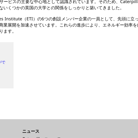
リングサービスの主要な中心地として認識されています。そのため、Caterp
ないくつかの英国の大学との関係をしっかりと築いてきました。
chnologies Institute（ETI）の6つの創設メンバー企業の一員とし
商業展開を加速させています。これらの進歩により、エネルギー効率を
ります。
がで
ニュース