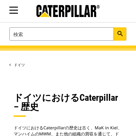
SEARCH
search
ドイツ
ドイツにおけるCaterpillar
– 歴史
ドイツにおけるCaterpillarの歴史は古く、MaK in Kiel、
マンハイムのMWM、また他の組織の買収を通じて、ド