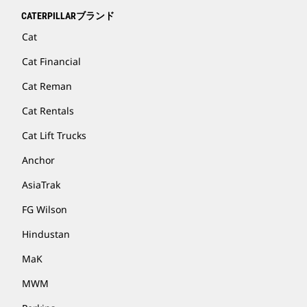
CATERPILLARブランド
Cat
Cat Financial
Cat Reman
Cat Rentals
Cat Lift Trucks
Anchor
AsiaTrak
FG Wilson
Hindustan
MaK
MWM